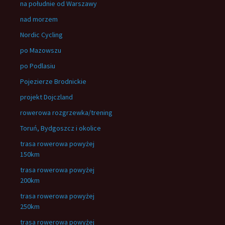
na południe od Warszawy
nad morzem
Nordic Cycling
po Mazowszu
po Podlasiu
Pojezierze Brodnickie
projekt Dojczland
rowerowa rozgrzewka/trening
Toruń, Bydgoszcz i okolice
trasa rowerowa powyżej
150km
trasa rowerowa powyżej
200km
trasa rowerowa powyżej
250km
trasa rowerowa powyżej