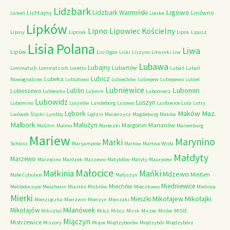
Lidzbark
Ligowo
Lidzbark Warmiński
Lichtajny
Linówno
Licheń
Lieske
Lipków
Lipno
Lipowiec Kościelny
Lipiny
Lipniak
Lipsk
Lipusz
Lisia Polana
Liwa
Lipów
Lisi Ogon
Liski
Liszyno
Litwinki
Liw
Lubawa
Lubajny
Lubartów
Lommatsch
Lommatzsch
Loretto
Lubań
Lubań
Lubicz
Lubeka
Nowogrodziec
Lubiatowo
Lubiechów
Lubiejew
Lubiejewo
Lubiel
Lubniewice
Lubomin
Lublin
Lubieszewo
Lublewko
Lubmin
Lubomierz
Lubowidz
Luszyn
Lubomino
Lucynów
Lundeborg
Lusowo
Lusławice
Luta
Lutry
Maków Maz.
Lębork
Lwówek Śląski
Lyndby
Lędzin
Macierzysz
Magdeburg
Maków
Malbork
Malużyn
Margonin
Marianów
Malchin
Malmo
Mareczki
Marienburg
Mariew
Marynino
Marki
Schloss
Marijampole
Marlow
Martwa Wisła
Małdyty
Marzewo
Marzęcino
Marózek
Maszewo
Matyldów
Matyty
Maurycew
Małocice
Małkinia
Mańki
Mdzewo
Meißen
Małe Cybulice
Małyszyn
Miedniewice
Miechów
Melibdorzyce
Mescherin
Miastko
Michrów
Mieczkowo
Mielnica
Mierki
Mikołajew
Mikołajki
Mieszki
Mierziączka
Mierzwin
Mierzyn
Mieszaki
Milanówek
Mikołajów
Miksztal
Milcz
Milicz
Mirsk
Mirzec
Mirów
MISIE
Miączyn
Mistrzewice
Miszory
Miąse
Międzyborów
Międzybór
Międzybórz