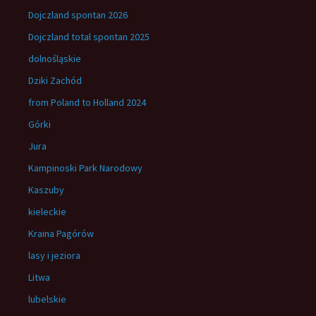
Dojczland spontan 2026
Dojczland total spontan 2025
dolnośląskie
Dziki Zachód
from Poland to Holland 2024
Górki
Jura
Kampinoski Park Narodowy
Kaszuby
kieleckie
Kraina Pagórów
lasy i jeziora
Litwa
lubelskie