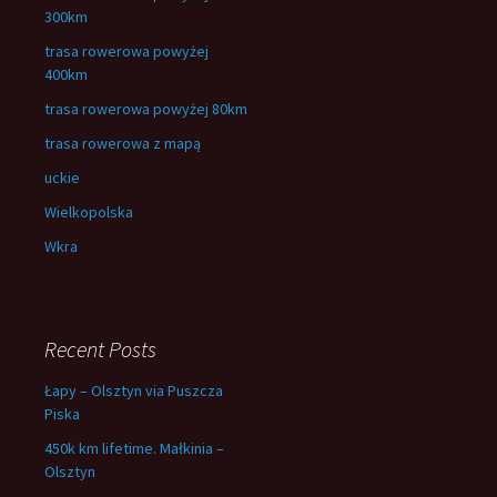
300km
trasa rowerowa powyżej
400km
trasa rowerowa powyżej 80km
trasa rowerowa z mapą
uckie
Wielkopolska
Wkra
Recent Posts
Łapy – Olsztyn via Puszcza
Piska
450k km lifetime. Małkinia –
Olsztyn