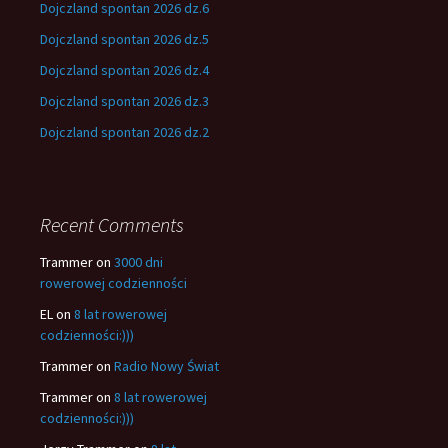
Dojczland spontan 2026 dz.6
Dojczland spontan 2026 dz.5
Dojczland spontan 2026 dz.4
Dojczland spontan 2026 dz.3
Dojczland spontan 2026 dz.2
Recent Comments
Trammer
on
3000 dni
rowerowej codzienności
EL
on
8 lat rowerowej
codzienności:)))
Trammer
on
Radio Nowy Świat
Trammer
on
8 lat rowerowej
codzienności:)))