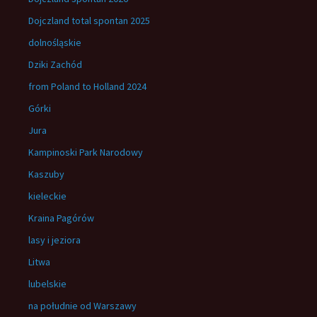
Dojczland total spontan 2025
dolnośląskie
Dziki Zachód
from Poland to Holland 2024
Górki
Jura
Kampinoski Park Narodowy
Kaszuby
kieleckie
Kraina Pagórów
lasy i jeziora
Litwa
lubelskie
na południe od Warszawy