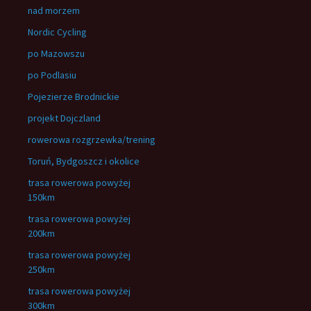
nad morzem
Nordic Cycling
po Mazowszu
po Podlasiu
Pojezierze Brodnickie
projekt Dojczland
rowerowa rozgrzewka/trening
Toruń, Bydgoszcz i okolice
trasa rowerowa powyżej
150km
trasa rowerowa powyżej
200km
trasa rowerowa powyżej
250km
trasa rowerowa powyżej
300km