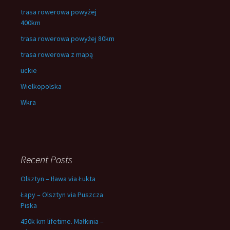
trasa rowerowa powyżej
400km
trasa rowerowa powyżej 80km
trasa rowerowa z mapą
uckie
Wielkopolska
Wkra
Recent Posts
Olsztyn – Iława via Łukta
Łapy – Olsztyn via Puszcza
Piska
450k km lifetime. Małkinia –