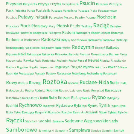
Psucin
Przystań
Przytyk
Przyłęk
Przysucha
Przęsławice
Pszczew
Pszczyna
Puck
Pustelnik
Pulsnitz
Purda
Puszcza Mariańska
Puszcza Piska
Puszczykowo
Puławy
Pułtusk
Płochocin
Puttbus
Pyrzowice
Pyrzyce
Pyzdry
Pławno
Raciąż
Płock
Płońsk
Płoniawy
Płudy
Płociczno
Płoty
Racibory
Raciążek
Radom
Racławice
Radawiec
Radgoszcz
Radojewo
Radomierz
Radomierzyce
Radomka
Radoszki
Radomno
Radomsko
Radysy
Radzanowo
Radzanów
Radzewo
Radzieje
Radzymin
Rajkowo
Radziejowice
Radzikowo
Radzików
Radziwiłów
Radzyń
Raki
Rajszew
Rakoszyce
Rakowice
Rakowiec
Ramoty
Ramuki
Ramułtowice
Rathen
Rawa
Rewal
Rawka
Reszel
Mazowiecka
Reda
Regielnica
Regimin
Resko
Ribnitz
Ringebalde
Rogóż
Roguszyn
Rojewo
Rokitno
Rochale
Rogalice
Rogalin
Rogoziniec
Rokitnica
Ropa
Roskilde
Rossoszyca
Rostock
Rostow
Roszczyce
Rotenburg
Rothenburg
Rotterdam
Roztoka
Ruciane-Nida
Rowy
Rozogi
Ruda
Rozalin
Rożnów
Ruda
Rudniki
Ruszczyce
Białaczowska
Rudna
Rudnica
Rudno Jeziorowe
Rugia
Rungsted
Rybno
Ruś
Rutki Kossaki
Ruszkowo
Rutki
Rutka-Tartak
Rybienko
Rybojady
Rychnowo
Rynia
Rydzewo
Ryki
Rynek
Rychliki
Ryczywół
Ryn
Rypin
Ryte
Rząśnik
Błota
Rytro
Rzeczyca
Rzepniki
Rzeszów
Rzuców
Rzymsko
Różan
Rąbież
Rąblów
Rączki
Sadowne Węgrowskie
Sady
Sadoleś
Sabinka
Sadowie
Samborowo
Sampława
Santok
Samoklęski
Samotnik
Sandau
Sanniki