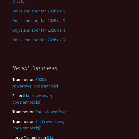
Olsztyn
Dojczland spontan 2026 dz.6
Dojczland spontan 2026 dz.5
Dojczland spontan 2026 dz.4
Dojczland spontan 2026 dz.3
Recent Comments
Trammer
on
3000 dni
rowerowej codzienności
EL
on
8 lat rowerowej
codzienności:)))
Trammer
on
Radio Nowy Świat
Trammer
on
8 lat rowerowej
codzienności:)))
Jerzy Trammer
on
8 lat