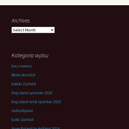
Archives
Archives
Kategoria wpisu
bez roweru
Bliski Wschód
Daleki Zachód
Dojczland spontan 2026
Dojczland total spontan 2025
dolnośląskie
Dziki Zachód
from Poland to Holland 2024