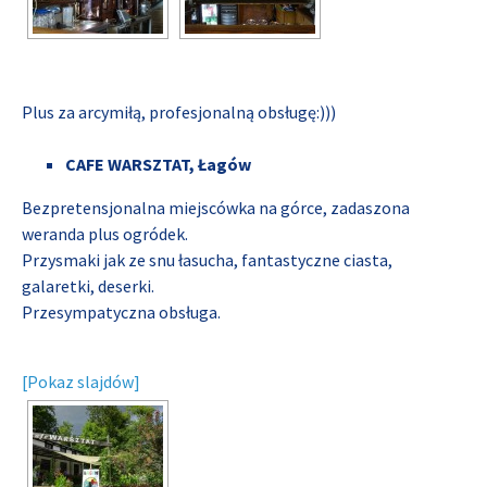
Plus za arcymiłą, profesjonalną obsługę:)))
CAFE WARSZTAT, Łagów
Bezpretensjonalna miejscówka na górce, zadaszona
weranda plus ogródek.
Przysmaki jak ze snu łasucha, fantastyczne ciasta,
galaretki, deserki.
Przesympatyczna obsługa.
[Pokaz slajdów]