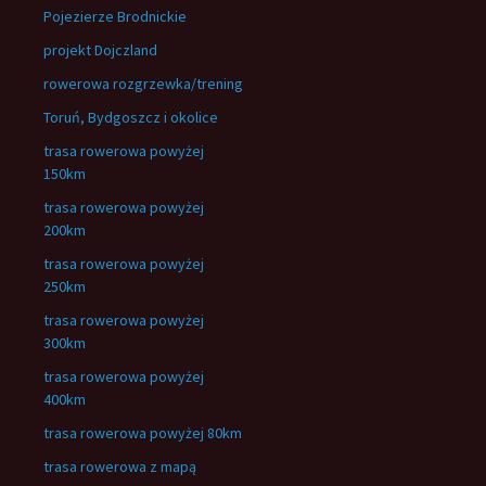
Pojezierze Brodnickie
projekt Dojczland
rowerowa rozgrzewka/trening
Toruń, Bydgoszcz i okolice
trasa rowerowa powyżej
150km
trasa rowerowa powyżej
200km
trasa rowerowa powyżej
250km
trasa rowerowa powyżej
300km
trasa rowerowa powyżej
400km
trasa rowerowa powyżej 80km
trasa rowerowa z mapą