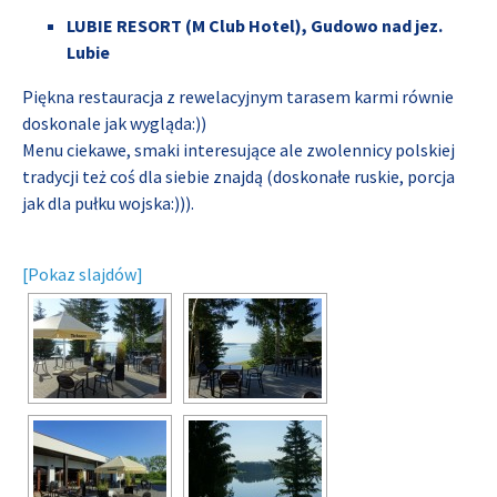
LUBIE RESORT (M Club Hotel), Gudowo nad jez.
Lubie
Piękna restauracja z rewelacyjnym tarasem karmi równie
doskonale jak wygląda:))
Menu ciekawe, smaki interesujące ale zwolennicy polskiej
tradycji też coś dla siebie znajdą (doskonałe ruskie, porcja
jak dla pułku wojska:))).
[Pokaz slajdów]