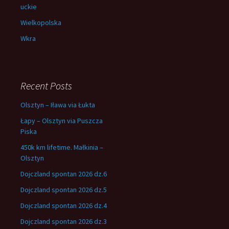
uckie
Wielkopolska
Wkra
Recent Posts
Olsztyn – Iława via Łukta
Łapy – Olsztyn via Puszcza
Piska
450k km lifetime. Małkinia –
Olsztyn
Dojczland spontan 2026 dz.6
Dojczland spontan 2026 dz.5
Dojczland spontan 2026 dz.4
Dojczland spontan 2026 dz.3