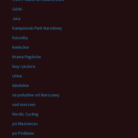
Górki
Jura
Kampinoski Park Narodowy
Kaszuby
kieleckie
Kraina Pagórów
lasy i jeziora
Litwa
lubelskie
na południe od Warszawy
nad morzem
Nordic Cycling
po Mazowszu
po Podlasiu