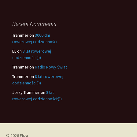
Recent Comments
Trammer
on
3000 dni
rowerowej codzienności
EL
on
8 lat rowerowej
codzienności:)))
Trammer
on
Radio Nowy Świat
Trammer
on
8 lat rowerowej
codzienności:)))
Jerzy Trammer
on
8 lat
rowerowej codzienności:)))
© 2026 Eliza