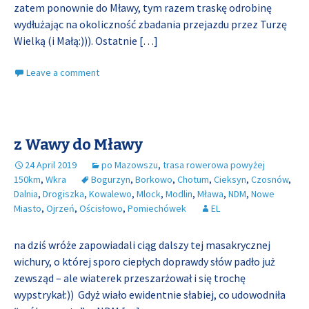
zatem ponownie do Mławy, tym razem traskę odrobinę
wydłużając na okoliczność zbadania przejazdu przez Turzę
Wielką (i Małą:))). Ostatnie
[…]
Leave a comment
z Wawy do Mławy
24 April 2019
po Mazowszu
,
trasa rowerowa powyżej
150km
,
Wkra
Bogurzyn
,
Borkowo
,
Chotum
,
Cieksyn
,
Czosnów
,
Dalnia
,
Drogiszka
,
Kowalewo
,
Mlock
,
Modlin
,
Mława
,
NDM
,
Nowe
Miasto
,
Ojrzeń
,
Ościsłowo
,
Pomiechówek
EL
na dziś wróże zapowiadali ciąg dalszy tej masakrycznej
wichury, o której sporo ciepłych doprawdy słów padło już
zewsząd – ale wiaterek przeszarżował i się trochę
wypstrykał:)) Gdyż wiało ewidentnie słabiej, co udowodniła