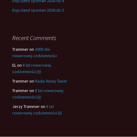
Dojczland spontan 2026 dz.4
Dojczland spontan 2026 dz.3
Recent Comments
Trammer
on
3000 dni
rowerowej codzienności
EL
on
8 lat rowerowej
codzienności:)))
Trammer
on
Radio Nowy Świat
Trammer
on
8 lat rowerowej
codzienności:)))
Jerzy Trammer
on
8 lat
rowerowej codzienności:)))