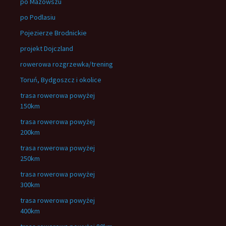
po Mazowszu
po Podlasiu
Pojezierze Brodnickie
projekt Dojczland
rowerowa rozgrzewka/trening
Toruń, Bydgoszcz i okolice
trasa rowerowa powyżej
150km
trasa rowerowa powyżej
200km
trasa rowerowa powyżej
250km
trasa rowerowa powyżej
300km
trasa rowerowa powyżej
400km