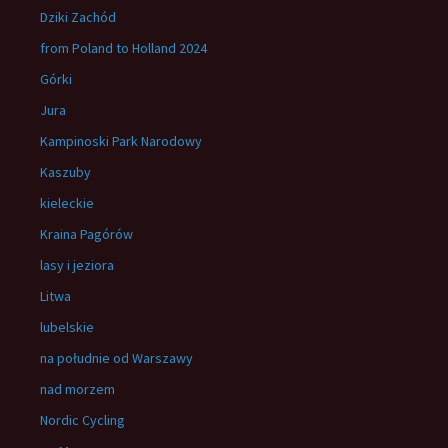
Dziki Zachód
from Poland to Holland 2024
Górki
Jura
Kampinoski Park Narodowy
Kaszuby
kieleckie
Kraina Pagórów
lasy i jeziora
Litwa
lubelskie
na południe od Warszawy
nad morzem
Nordic Cycling