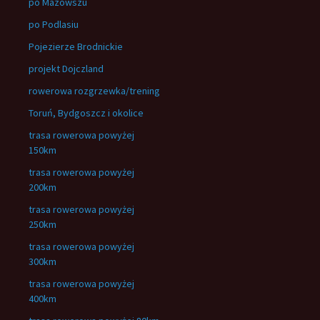
po Mazowszu
po Podlasiu
Pojezierze Brodnickie
projekt Dojczland
rowerowa rozgrzewka/trening
Toruń, Bydgoszcz i okolice
trasa rowerowa powyżej
150km
trasa rowerowa powyżej
200km
trasa rowerowa powyżej
250km
trasa rowerowa powyżej
300km
trasa rowerowa powyżej
400km