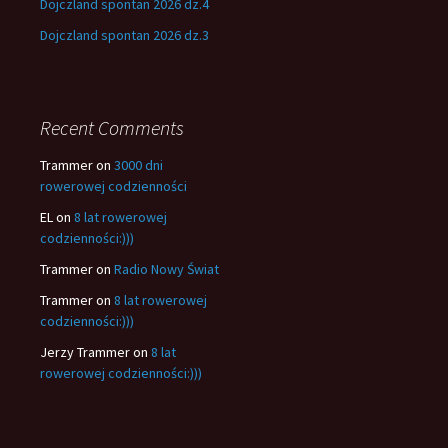
Dojczland spontan 2026 dz.4
Dojczland spontan 2026 dz.3
Recent Comments
Trammer
on
3000 dni
rowerowej codzienności
EL
on
8 lat rowerowej
codzienności:)))
Trammer
on
Radio Nowy Świat
Trammer
on
8 lat rowerowej
codzienności:)))
Jerzy Trammer
on
8 lat
rowerowej codzienności:)))