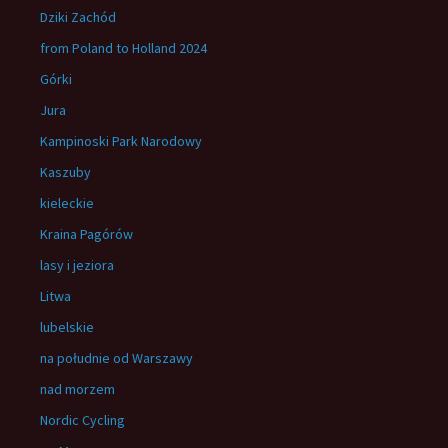
Dziki Zachód
from Poland to Holland 2024
Górki
Jura
Kampinoski Park Narodowy
Kaszuby
kieleckie
Kraina Pagórów
lasy i jeziora
Litwa
lubelskie
na południe od Warszawy
nad morzem
Nordic Cycling