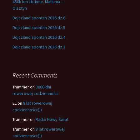
450k km lifetime. Małkinia –
Olsztyn
Dojczland spontan 2026 dz.6
Dojczland spontan 2026 dz.5
Dojczland spontan 2026 dz.4
Dojczland spontan 2026 dz.3
Recent Comments
Trammer
on
3000 dni
rowerowej codzienności
EL
on
8 lat rowerowej
codzienności:)))
Trammer
on
Radio Nowy Świat
Trammer
on
8 lat rowerowej
codzienności:)))