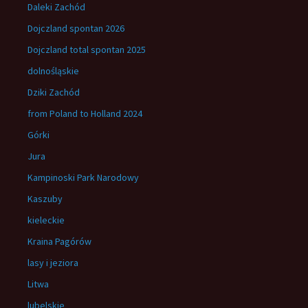
Daleki Zachód
Dojczland spontan 2026
Dojczland total spontan 2025
dolnośląskie
Dziki Zachód
from Poland to Holland 2024
Górki
Jura
Kampinoski Park Narodowy
Kaszuby
kieleckie
Kraina Pagórów
lasy i jeziora
Litwa
lubelskie