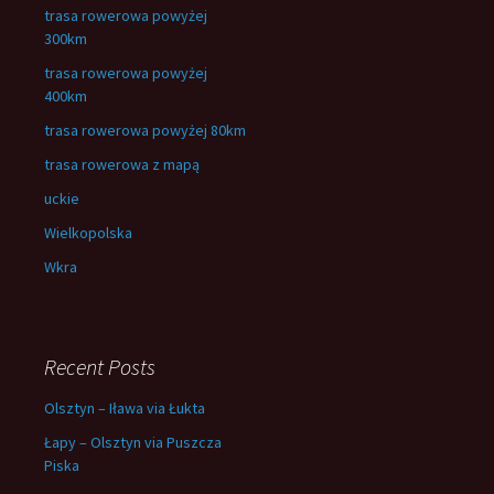
trasa rowerowa powyżej
300km
trasa rowerowa powyżej
400km
trasa rowerowa powyżej 80km
trasa rowerowa z mapą
uckie
Wielkopolska
Wkra
Recent Posts
Olsztyn – Iława via Łukta
Łapy – Olsztyn via Puszcza
Piska