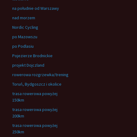
na południe od Warszawy
nad morzem
Nordic Cycling
po Mazowszu
po Podlasiu
Pojezierze Brodnickie
projekt Dojczland
rowerowa rozgrzewka/trening
Toruń, Bydgoszcz i okolice
trasa rowerowa powyżej
150km
trasa rowerowa powyżej
200km
trasa rowerowa powyżej
250km