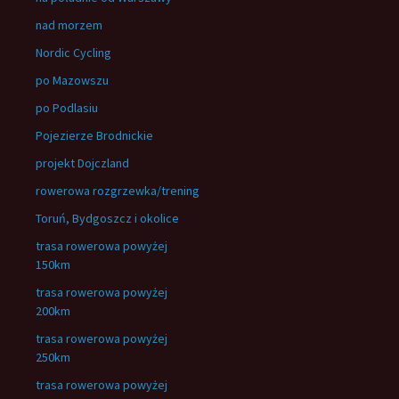
nad morzem
Nordic Cycling
po Mazowszu
po Podlasiu
Pojezierze Brodnickie
projekt Dojczland
rowerowa rozgrzewka/trening
Toruń, Bydgoszcz i okolice
trasa rowerowa powyżej
150km
trasa rowerowa powyżej
200km
trasa rowerowa powyżej
250km
trasa rowerowa powyżej