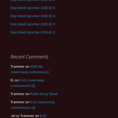
Dojczland spontan 2026 dz.5
Dojczland spontan 2026 dz.4
Dojczland spontan 2026 dz.3
Dojczland spontan 2026 dz.2
Recent Comments
Trammer
on
3000 dni
rowerowej codzienności
EL
on
8 lat rowerowej
codzienności:)))
Trammer
on
Radio Nowy Świat
Trammer
on
8 lat rowerowej
codzienności:)))
Jerzy Trammer
on
8 lat