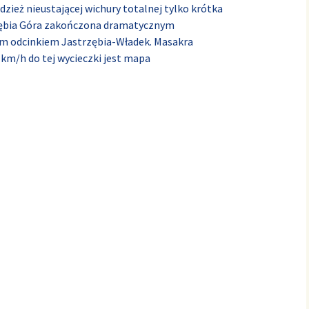
zież nieustającej wichury totalnej tylko krótka
zębia Góra zakończona dramatycznym
 odcinkiem Jastrzębia-Władek. Masakra
km/h do tej wycieczki jest mapa