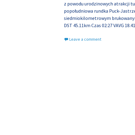
z powodu urodzinowych atrakcji tud
popołudniowa rundka Puck-Jastr
siedmiokilometrowym brukowanym
DST 45.11km Czas 02:27 VAVG 18.41
Leave a comment