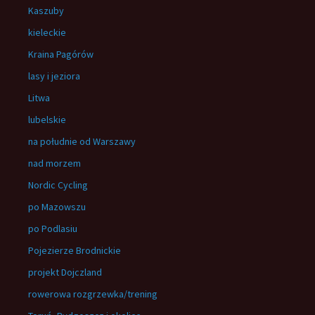
Kaszuby
kieleckie
Kraina Pagórów
lasy i jeziora
Litwa
lubelskie
na południe od Warszawy
nad morzem
Nordic Cycling
po Mazowszu
po Podlasiu
Pojezierze Brodnickie
projekt Dojczland
rowerowa rozgrzewka/trening