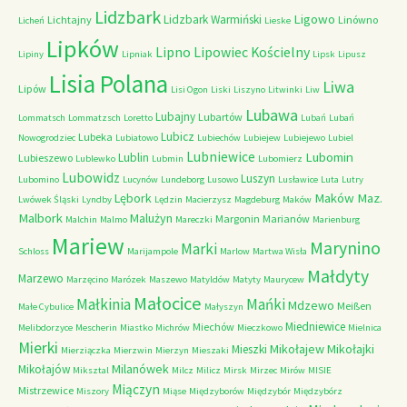
Lidzbark
Ligowo
Lidzbark Warmiński
Lichtajny
Linówno
Licheń
Lieske
Lipków
Lipno
Lipowiec Kościelny
Lipiny
Lipniak
Lipsk
Lipusz
Lisia Polana
Liwa
Lipów
Lisi Ogon
Liski
Liszyno
Litwinki
Liw
Lubawa
Lubajny
Lubartów
Lommatsch
Lommatzsch
Loretto
Lubań
Lubań
Lubicz
Lubeka
Nowogrodziec
Lubiatowo
Lubiechów
Lubiejew
Lubiejewo
Lubiel
Lubniewice
Lubomin
Lublin
Lubieszewo
Lublewko
Lubmin
Lubomierz
Lubowidz
Luszyn
Lubomino
Lucynów
Lundeborg
Lusowo
Lusławice
Luta
Lutry
Maków Maz.
Lębork
Lwówek Śląski
Lyndby
Lędzin
Macierzysz
Magdeburg
Maków
Malbork
Malużyn
Margonin
Marianów
Malchin
Malmo
Mareczki
Marienburg
Mariew
Marynino
Marki
Schloss
Marijampole
Marlow
Martwa Wisła
Małdyty
Marzewo
Marzęcino
Marózek
Maszewo
Matyldów
Matyty
Maurycew
Małocice
Małkinia
Mańki
Mdzewo
Meißen
Małe Cybulice
Małyszyn
Miedniewice
Miechów
Melibdorzyce
Mescherin
Miastko
Michrów
Mieczkowo
Mielnica
Mierki
Mikołajew
Mikołajki
Mieszki
Mierziączka
Mierzwin
Mierzyn
Mieszaki
Milanówek
Mikołajów
Miksztal
Milcz
Milicz
Mirsk
Mirzec
Mirów
MISIE
Miączyn
Mistrzewice
Miszory
Miąse
Międzyborów
Międzybór
Międzybórz