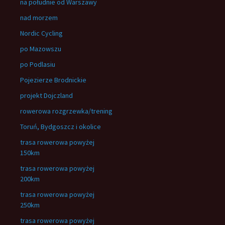
na południe od Warszawy
nad morzem
Nordic Cycling
po Mazowszu
po Podlasiu
Pojezierze Brodnickie
projekt Dojczland
rowerowa rozgrzewka/trening
Toruń, Bydgoszcz i okolice
trasa rowerowa powyżej
150km
trasa rowerowa powyżej
200km
trasa rowerowa powyżej
250km
trasa rowerowa powyżej