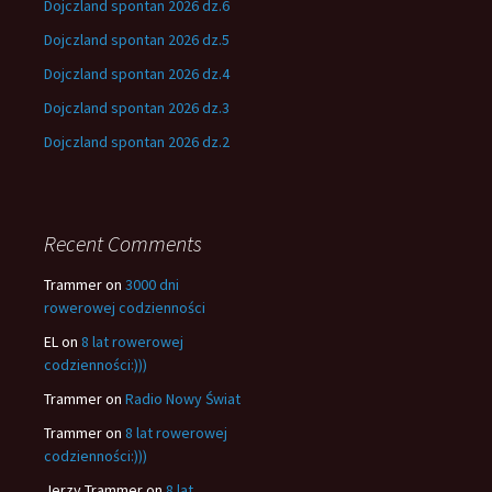
Dojczland spontan 2026 dz.6
Dojczland spontan 2026 dz.5
Dojczland spontan 2026 dz.4
Dojczland spontan 2026 dz.3
Dojczland spontan 2026 dz.2
Recent Comments
Trammer
on
3000 dni
rowerowej codzienności
EL
on
8 lat rowerowej
codzienności:)))
Trammer
on
Radio Nowy Świat
Trammer
on
8 lat rowerowej
codzienności:)))
Jerzy Trammer
on
8 lat