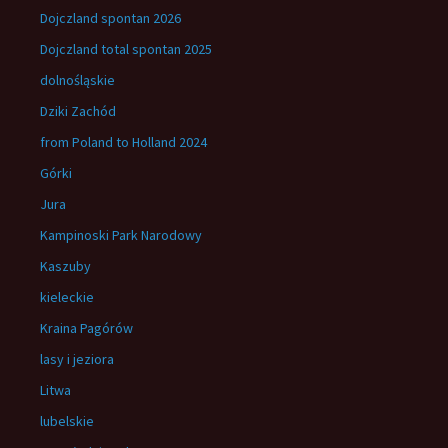
Dojczland spontan 2026
Dojczland total spontan 2025
dolnośląskie
Dziki Zachód
from Poland to Holland 2024
Górki
Jura
Kampinoski Park Narodowy
Kaszuby
kieleckie
Kraina Pagórów
lasy i jeziora
Litwa
lubelskie