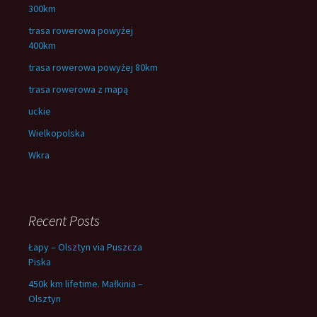
300km
trasa rowerowa powyżej
400km
trasa rowerowa powyżej 80km
trasa rowerowa z mapą
uckie
Wielkopolska
Wkra
Recent Posts
Łapy – Olsztyn via Puszcza
Piska
450k km lifetime. Małkinia –
Olsztyn