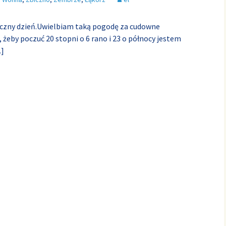
eczny dzień.Uwielbiam taką pogodę za cudowne
o, żeby poczuć 20 stopni o 6 rano i 23 o północy jestem
]