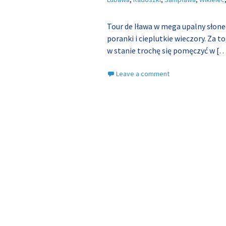
Tour de Iława w mega upalny słon
poranki i cieplutkie wieczory. Za t
w stanie trochę się pomęczyć w
[…
Leave a comment