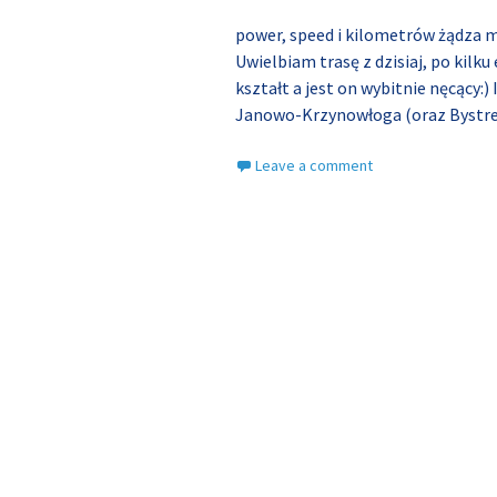
power, speed i kilometrów żądza m
Uwielbiam trasę z dzisiaj, po kil
kształt a jest on wybitnie nęcący
Janowo-Krzynowłoga (oraz Bystr
Leave a comment