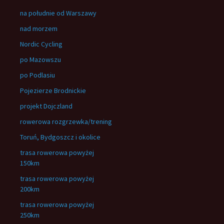
na południe od Warszawy
nad morzem
Nordic Cycling
po Mazowszu
po Podlasiu
Pojezierze Brodnickie
projekt Dojczland
rowerowa rozgrzewka/trening
Toruń, Bydgoszcz i okolice
trasa rowerowa powyżej
150km
trasa rowerowa powyżej
200km
trasa rowerowa powyżej
250km