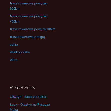
trasa rowerowa powyżej
300km
trasa rowerowa powyżej
400km
trasa rowerowa powyżej 80km
trasa rowerowa z mapą
uckie
Wielkopolska
Wkra
Recent Posts
Olsztyn – Iława via Łukta
Łapy – Olsztyn via Puszcza
Piska