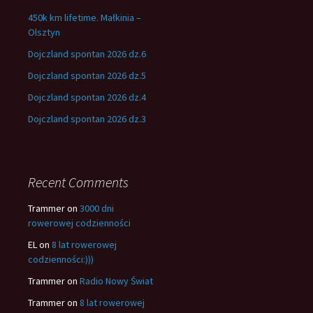
450k km lifetime. Małkinia –
Olsztyn
Dojczland spontan 2026 dz.6
Dojczland spontan 2026 dz.5
Dojczland spontan 2026 dz.4
Dojczland spontan 2026 dz.3
Recent Comments
Trammer
on
3000 dni
rowerowej codzienności
EL
on
8 lat rowerowej
codzienności:)))
Trammer
on
Radio Nowy Świat
Trammer
on
8 lat rowerowej