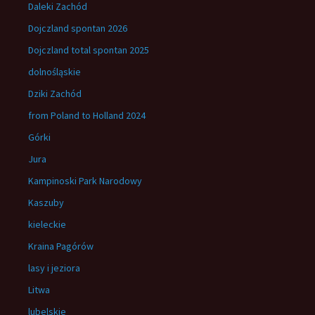
Daleki Zachód
Dojczland spontan 2026
Dojczland total spontan 2025
dolnośląskie
Dziki Zachód
from Poland to Holland 2024
Górki
Jura
Kampinoski Park Narodowy
Kaszuby
kieleckie
Kraina Pagórów
lasy i jeziora
Litwa
lubelskie