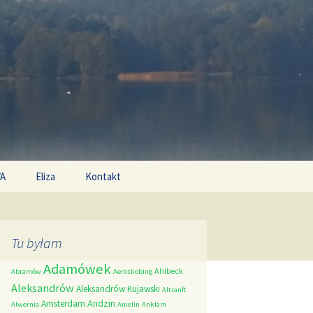
Search
/A
Eliza
Kontakt
for:
Tu byłam
Adamówek
Ahlbeck
Abramów
Aeroskobing
Aleksandrów
Aleksandrów Kujawski
Altranft
Andzin
Amsterdam
Alwernia
Anielin
Anklam