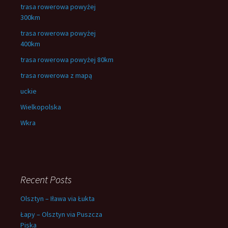
trasa rowerowa powyżej
300km
trasa rowerowa powyżej
400km
trasa rowerowa powyżej 80km
trasa rowerowa z mapą
uckie
Wielkopolska
Wkra
Recent Posts
Olsztyn – Iława via Łukta
Łapy – Olsztyn via Puszcza
Piska