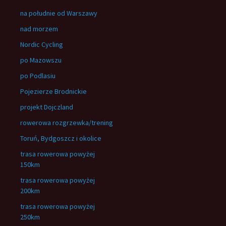
na południe od Warszawy
nad morzem
Nordic Cycling
po Mazowszu
po Podlasiu
Pojezierze Brodnickie
projekt Dojczland
rowerowa rozgrzewka/trening
Toruń, Bydgoszcz i okolice
trasa rowerowa powyżej
150km
trasa rowerowa powyżej
200km
trasa rowerowa powyżej
250km