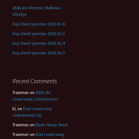
450k km lifetime. Małkinia –
Olsztyn
Dojczland spontan 2026 dz.6
Dojczland spontan 2026 dz.5
Dojczland spontan 2026 dz.4
Dojczland spontan 2026 dz.3
Recent Comments
Trammer
on
3000 dni
rowerowej codzienności
EL
on
8 lat rowerowej
codzienności:)))
Trammer
on
Radio Nowy Świat
Trammer
on
8 lat rowerowej