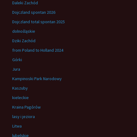
Daleki Zachód
Dojczland spontan 2026
Dojczland total spontan 2025
dolnośląskie
Dziki Zachód
from Poland to Holland 2024
Górki
Jura
Kampinoski Park Narodowy
Kaszuby
kieleckie
Kraina Pagórów
lasy i jeziora
Litwa
lubelskie