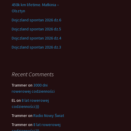
450k km lifetime. Małkinia –
Olsztyn
Dojczland spontan 2026 dz.6
Dojczland spontan 2026 dz.5
Dojczland spontan 2026 dz.4
Dojczland spontan 2026 dz.3
Recent Comments
Trammer
on
3000 dni
rowerowej codzienności
EL
on
8 lat rowerowej
codzienności:)))
Trammer
on
Radio Nowy Świat
Trammer
on
8 lat rowerowej
codzienności:)))