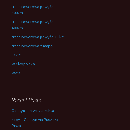
trasa rowerowa powyżej
300km
trasa rowerowa powyżej
400km
trasa rowerowa powyżej 80km
trasa rowerowa z mapą
uckie
Wielkopolska
Wkra
Recent Posts
Olsztyn – Iława via Łukta
Łapy – Olsztyn via Puszcza
Piska