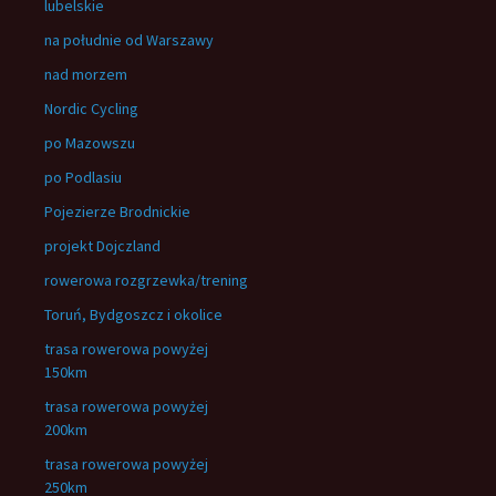
lubelskie
na południe od Warszawy
nad morzem
Nordic Cycling
po Mazowszu
po Podlasiu
Pojezierze Brodnickie
projekt Dojczland
rowerowa rozgrzewka/trening
Toruń, Bydgoszcz i okolice
trasa rowerowa powyżej
150km
trasa rowerowa powyżej
200km
trasa rowerowa powyżej
250km