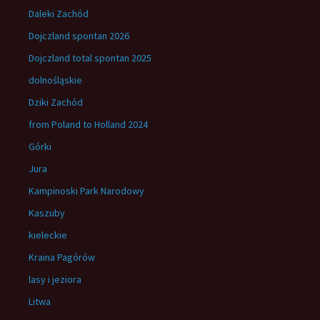
Daleki Zachód
Dojczland spontan 2026
Dojczland total spontan 2025
dolnośląskie
Dziki Zachód
from Poland to Holland 2024
Górki
Jura
Kampinoski Park Narodowy
Kaszuby
kieleckie
Kraina Pagórów
lasy i jeziora
Litwa