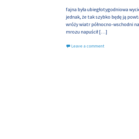
fajna była ubiegłotygodniowa wyci
jednak, że tak szybko będę ją po
wróży wiatr północno-wschodni na 
mrozu napuścił
[…]
Leave a comment