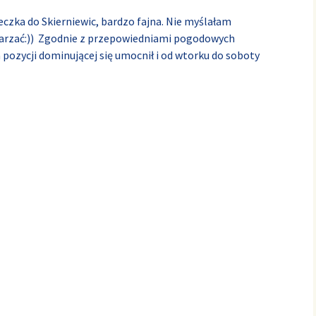
eczka do Skierniewic, bardzo fajna. Nie myślałam
wtarzać:)) Zgodnie z przepowiedniami pogodowych
pozycji dominującej się umocnił i od wtorku do soboty