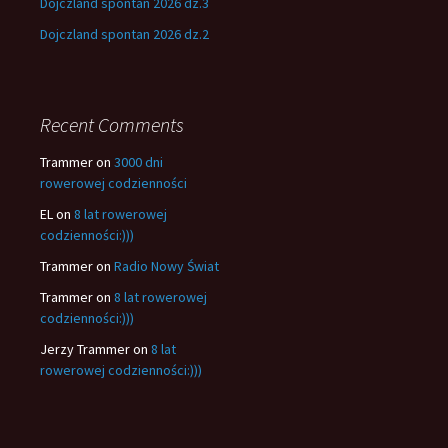
Dojczland spontan 2026 dz.3
Dojczland spontan 2026 dz.2
Recent Comments
Trammer
on
3000 dni
rowerowej codzienności
EL
on
8 lat rowerowej
codzienności:)))
Trammer
on
Radio Nowy Świat
Trammer
on
8 lat rowerowej
codzienności:)))
Jerzy Trammer
on
8 lat
rowerowej codzienności:)))