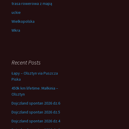
trasa rowerowa z mapą
uckie
Wielkopolska
Wkra
Recent Posts
Łapy – Olsztyn via Puszcza
Piska
450k km lifetime. Małkinia –
Olsztyn
Dojczland spontan 2026 dz.6
Dojczland spontan 2026 dz.5
Dojczland spontan 2026 dz.4