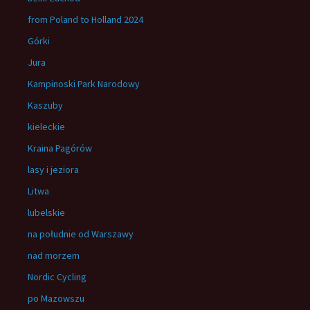
from Poland to Holland 2024
Górki
Jura
Kampinoski Park Narodowy
Kaszuby
kieleckie
Kraina Pagórów
lasy i jeziora
Litwa
lubelskie
na południe od Warszawy
nad morzem
Nordic Cycling
po Mazowszu