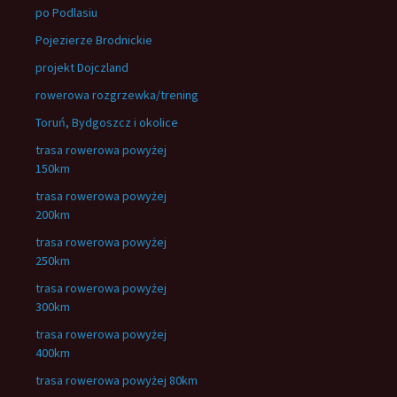
po Podlasiu
Pojezierze Brodnickie
projekt Dojczland
rowerowa rozgrzewka/trening
Toruń, Bydgoszcz i okolice
trasa rowerowa powyżej
150km
trasa rowerowa powyżej
200km
trasa rowerowa powyżej
250km
trasa rowerowa powyżej
300km
trasa rowerowa powyżej
400km
trasa rowerowa powyżej 80km