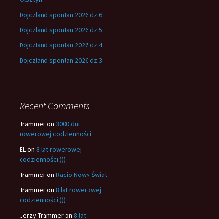
Dojczland spontan 2026 dz.6
Dojczland spontan 2026 dz.5
Dojczland spontan 2026 dz.4
Dojczland spontan 2026 dz.3
Recent Comments
Trammer
on
3000 dni
rowerowej codzienności
EL
on
8 lat rowerowej
codzienności:)))
Trammer
on
Radio Nowy Świat
Trammer
on
8 lat rowerowej
codzienności:)))
Jerzy Trammer
on
8 lat