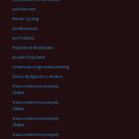
nad morzem
Nordic Cycling
po Mazowszu
po Podlasiu
Pojezierze Brodnickie
projekt Dojczland
rowerowa rozgrzewka/trening
Toruń, Bydgoszcz i okolice
trasa rowerowa powyżej
150km
trasa rowerowa powyżej
200km
trasa rowerowa powyżej
250km
trasa rowerowa powyżej