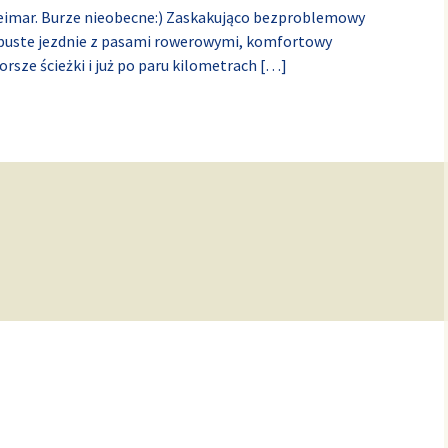
a Weimar. Burze nieobecne:) Zaskakująco bezproblemowy
e puste jezdnie z pasami rowerowymi, komfortowy
orsze ścieżki i już po paru kilometrach
[…]