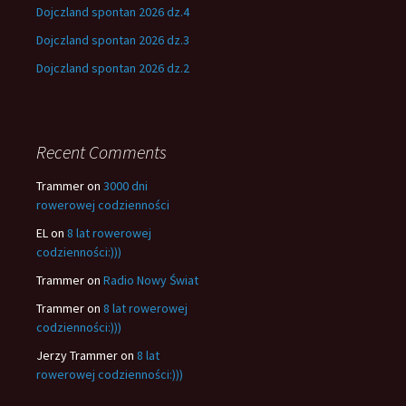
Dojczland spontan 2026 dz.4
Dojczland spontan 2026 dz.3
Dojczland spontan 2026 dz.2
Recent Comments
Trammer
on
3000 dni
rowerowej codzienności
EL
on
8 lat rowerowej
codzienności:)))
Trammer
on
Radio Nowy Świat
Trammer
on
8 lat rowerowej
codzienności:)))
Jerzy Trammer
on
8 lat
rowerowej codzienności:)))