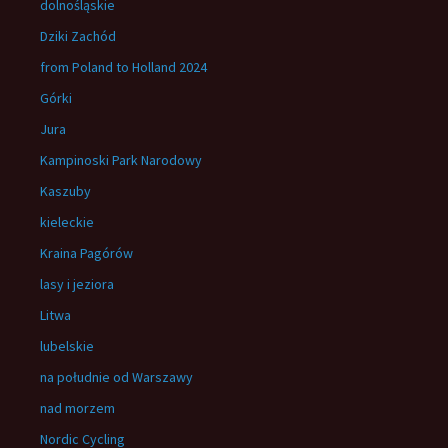
dolnośląskie
Dziki Zachód
from Poland to Holland 2024
Górki
Jura
Kampinoski Park Narodowy
Kaszuby
kieleckie
Kraina Pagórów
lasy i jeziora
Litwa
lubelskie
na południe od Warszawy
nad morzem
Nordic Cycling