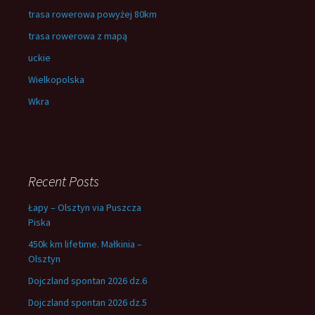
trasa rowerowa powyżej 80km
trasa rowerowa z mapą
uckie
Wielkopolska
Wkra
Recent Posts
Łapy – Olsztyn via Puszcza
Piska
450k km lifetime. Małkinia –
Olsztyn
Dojczland spontan 2026 dz.6
Dojczland spontan 2026 dz.5