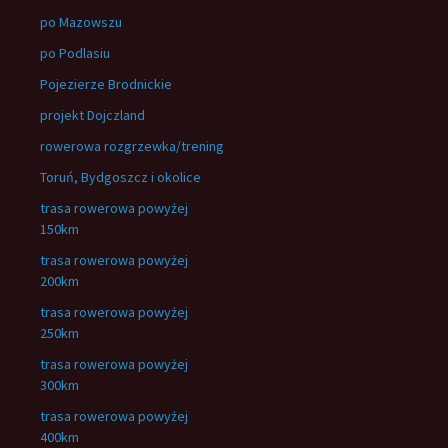
po Mazowszu
po Podlasiu
Pojezierze Brodnickie
projekt Dojczland
rowerowa rozgrzewka/trening
Toruń, Bydgoszcz i okolice
trasa rowerowa powyżej
150km
trasa rowerowa powyżej
200km
trasa rowerowa powyżej
250km
trasa rowerowa powyżej
300km
trasa rowerowa powyżej
400km