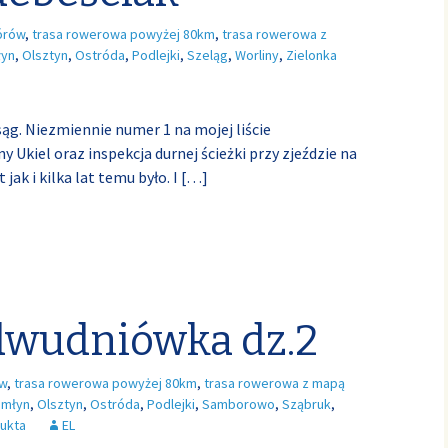
órów
,
trasa rowerowa powyżej 80km
,
trasa rowerowa z
łyn
,
Olsztyn
,
Ostróda
,
Podlejki
,
Szeląg
,
Worliny
,
Zielonka
Isąg. Niezmiennie numer 1 na mojej liście
 Ukiel oraz inspekcja durnej ścieżki przy zjeździe na
jak i kilka lat temu było. I
[…]
dwudniówka dz.2
ów
,
trasa rowerowa powyżej 80km
,
trasa rowerowa z mapą
omłyn
,
Olsztyn
,
Ostróda
,
Podlejki
,
Samborowo
,
Sząbruk
,
ukta
EL