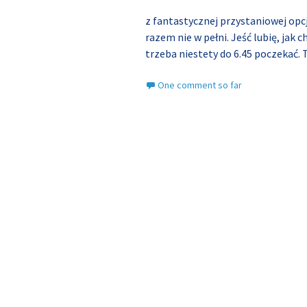
z fantastycznej przystaniowej opc
razem nie w pełni. Jeść lubię, jak c
trzeba niestety do 6.45 poczekać.
One comment so far