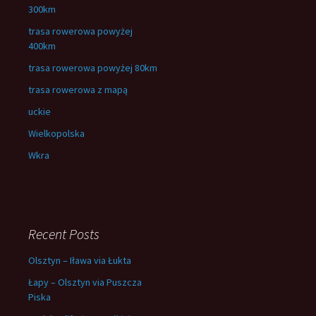
300km
trasa rowerowa powyżej
400km
trasa rowerowa powyżej 80km
trasa rowerowa z mapą
uckie
Wielkopolska
Wkra
Recent Posts
Olsztyn – Iława via Łukta
Łapy – Olsztyn via Puszcza
Piska