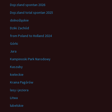
Dojczland spontan 2026
Dojczland total spontan 2025
dolnośląskie
Dziki Zachód
from Poland to Holland 2024
Górki
Jura
Kampinoski Park Narodowy
Kaszuby
kieleckie
Kraina Pagórów
lasy i jeziora
Litwa
lubelskie