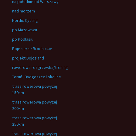
na południe od Warszawy
nad morzem
Nordic Cycling
po Mazowszu
po Podlasiu
Pojezierze Brodnickie
projekt Dojczland
rowerowa rozgrzewka/trening
Toruń, Bydgoszcz i okolice
trasa rowerowa powyżej
150km
trasa rowerowa powyżej
200km
trasa rowerowa powyżej
250km
trasa rowerowa powyżej