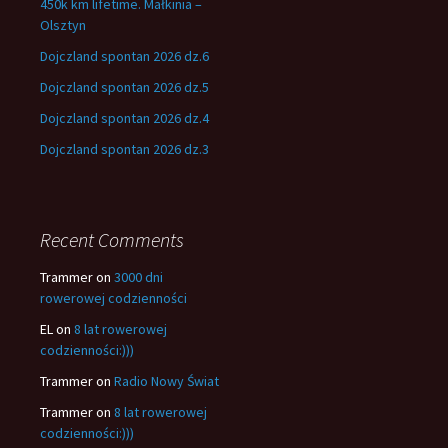
450k km lifetime. Małkinia –
Olsztyn
Dojczland spontan 2026 dz.6
Dojczland spontan 2026 dz.5
Dojczland spontan 2026 dz.4
Dojczland spontan 2026 dz.3
Recent Comments
Trammer
on
3000 dni
rowerowej codzienności
EL
on
8 lat rowerowej
codzienności:)))
Trammer
on
Radio Nowy Świat
Trammer
on
8 lat rowerowej
codzienności:)))