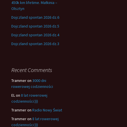
450k km lifetime. Małkinia –
Olsztyn
Dojczland spontan 2026 dz.6
Dojczland spontan 2026 dz.5
Dojczland spontan 2026 dz.4
Dojczland spontan 2026 dz.3
Recent Comments
Trammer
on
3000 dni
rowerowej codzienności
EL
on
8 lat rowerowej
codzienności:)))
Trammer
on
Radio Nowy Świat
Trammer
on
8 lat rowerowej
codzienności:)))