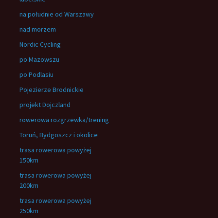
na południe od Warszawy
nad morzem
Nordic Cycling
po Mazowszu
po Podlasiu
Pojezierze Brodnickie
projekt Dojczland
rowerowa rozgrzewka/trening
Toruń, Bydgoszcz i okolice
trasa rowerowa powyżej
150km
trasa rowerowa powyżej
200km
trasa rowerowa powyżej
250km