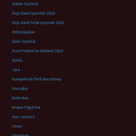
Daleki Zachód
Dojczland spontan 2026
Dojczland total spontan 2025
dolnośląskie
Dziki Zachód
from Poland to Holland 2024
Górki
Jura
Kampinoski Park Narodowy
Kaszuby
kieleckie
Kraina Pagórów
lasy i jeziora
Litwa
lubelskie