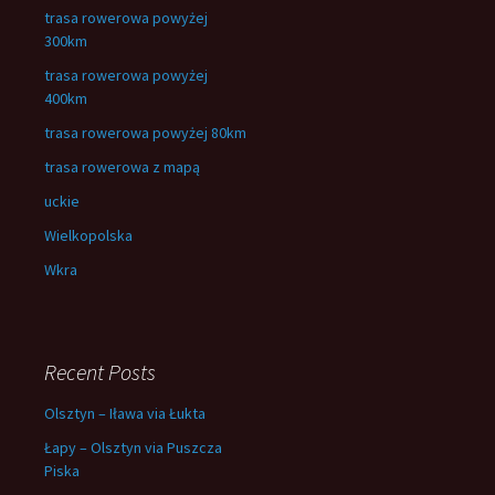
trasa rowerowa powyżej
300km
trasa rowerowa powyżej
400km
trasa rowerowa powyżej 80km
trasa rowerowa z mapą
uckie
Wielkopolska
Wkra
Recent Posts
Olsztyn – Iława via Łukta
Łapy – Olsztyn via Puszcza
Piska