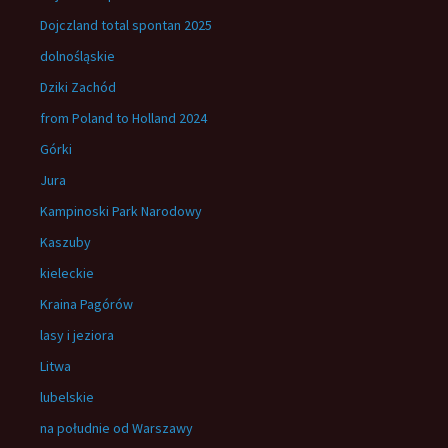
Dojczland total spontan 2025
dolnośląskie
Dziki Zachód
from Poland to Holland 2024
Górki
Jura
Kampinoski Park Narodowy
Kaszuby
kieleckie
Kraina Pagórów
lasy i jeziora
Litwa
lubelskie
na południe od Warszawy