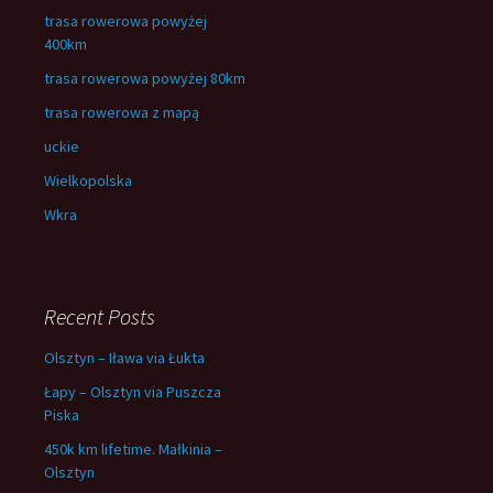
trasa rowerowa powyżej
400km
trasa rowerowa powyżej 80km
trasa rowerowa z mapą
uckie
Wielkopolska
Wkra
Recent Posts
Olsztyn – Iława via Łukta
Łapy – Olsztyn via Puszcza
Piska
450k km lifetime. Małkinia –
Olsztyn