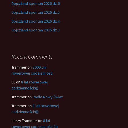
Dojczland spontan 2026 dz.6
Dojczland spontan 2026 dz.5
Dojczland spontan 2026 dz.4
Dojczland spontan 2026 dz.3
Recent Comments
Trammer
on
3000 dni
rowerowej codzienności
EL
on
8 lat rowerowej
codzienności:)))
Trammer
on
Radio Nowy Świat
Trammer
on
8 lat rowerowej
codzienności:)))
Jerzy Trammer
on
8 lat
rowerowej codzienności:)))