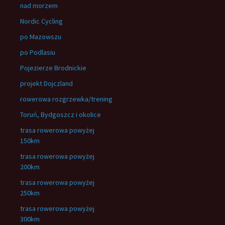
nad morzem
Nordic Cycling
po Mazowszu
po Podlasiu
Pojezierze Brodnickie
projekt Dojczland
rowerowa rozgrzewka/trening
Toruń, Bydgoszcz i okolice
trasa rowerowa powyżej
150km
trasa rowerowa powyżej
200km
trasa rowerowa powyżej
250km
trasa rowerowa powyżej
300km