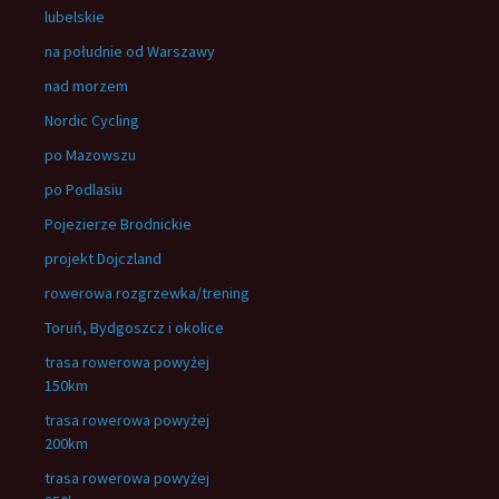
lubelskie
na południe od Warszawy
nad morzem
Nordic Cycling
po Mazowszu
po Podlasiu
Pojezierze Brodnickie
projekt Dojczland
rowerowa rozgrzewka/trening
Toruń, Bydgoszcz i okolice
trasa rowerowa powyżej
150km
trasa rowerowa powyżej
200km
trasa rowerowa powyżej