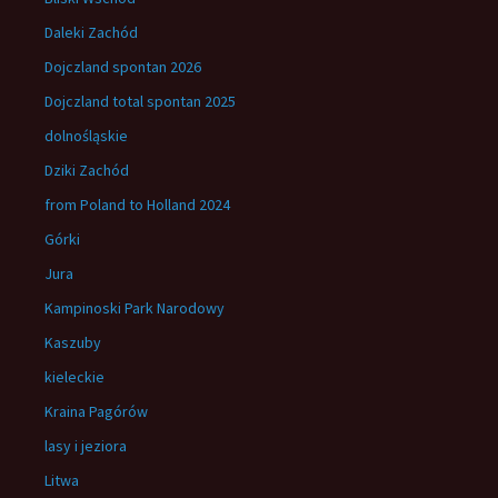
Daleki Zachód
Dojczland spontan 2026
Dojczland total spontan 2025
dolnośląskie
Dziki Zachód
from Poland to Holland 2024
Górki
Jura
Kampinoski Park Narodowy
Kaszuby
kieleckie
Kraina Pagórów
lasy i jeziora
Litwa