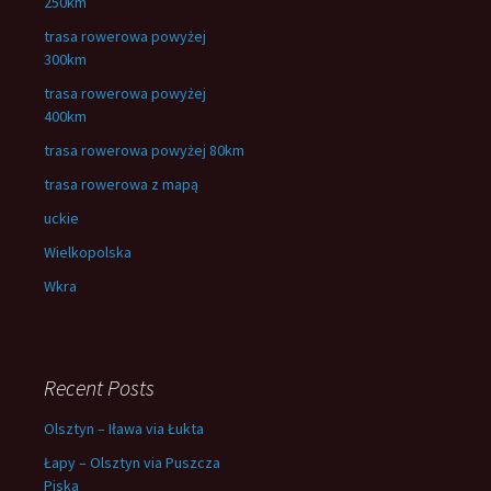
250km
trasa rowerowa powyżej
300km
trasa rowerowa powyżej
400km
trasa rowerowa powyżej 80km
trasa rowerowa z mapą
uckie
Wielkopolska
Wkra
Recent Posts
Olsztyn – Iława via Łukta
Łapy – Olsztyn via Puszcza
Piska