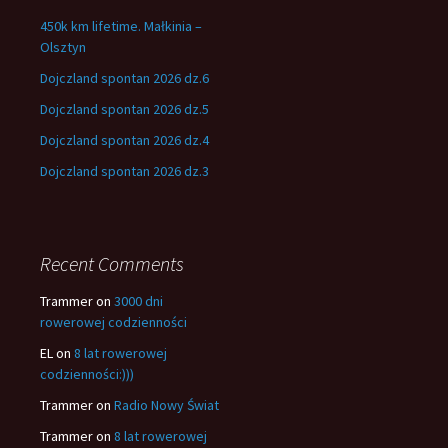
450k km lifetime. Małkinia –
Olsztyn
Dojczland spontan 2026 dz.6
Dojczland spontan 2026 dz.5
Dojczland spontan 2026 dz.4
Dojczland spontan 2026 dz.3
Recent Comments
Trammer
on
3000 dni
rowerowej codzienności
EL
on
8 lat rowerowej
codzienności:)))
Trammer
on
Radio Nowy Świat
Trammer
on
8 lat rowerowej