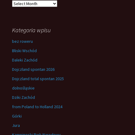
Archives
Kategoria wpisu
bez roweru
Bliski Wschód
Daleki Zachód
Dojczland spontan 2026
Dojczland total spontan 2025
dolnośląskie
Dziki Zachód
from Poland to Holland 2024
Górki
Jura
Kampinoski Park Narodowy