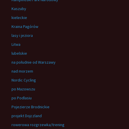
Kaszuby
kieleckie
Kraina Pagórów
lasy i jeziora
Litwa
lubelskie
na południe od Warszawy
nad morzem
Nordic Cycling
po Mazowszu
po Podlasiu
Pojezierze Brodnickie
projekt Dojczland
rowerowa rozgrzewka/trening