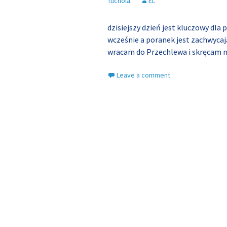
Tuchola
EL
dzisiejszy dzień jest kluczowy dla
wcześnie a poranek jest zachwycaj
wracam do Przechlewa i skręcam n
Leave a comment