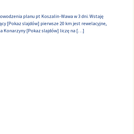
 powodzenia planu pt Koszalin-Wawa w 3 dni. Wstaję
ący [Pokaz slajdów] pierwsze 20 km jest rewelacyjne,
a Konarzyny [Pokaz slajdów] liczę na
[…]