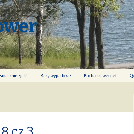
ower
 smacznie zjeść
Bazy wypadowe
Kochamrower.net
Q
8 cz.3