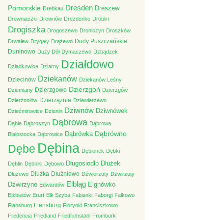
Pomorskie
Dresden
Dreszew
Drebkau
Drewniaczki
Drewnów
Drezdenko
Droblin
Drogiszka
Drogoszewo
Drohiczyn
Droszków
Dudy Puszczańskie
Drwalew
Drygały
Drążewo
Duninowo
Duży Dół
Dymaczewo
Dzbądzek
Działdowo
Dziadkowice
Dziarny
Dziekanów
Dziecinów
Dziekanów Leśny
Dzierzgoń
Dzierzgowo
Dziemiany
Dzierzgów
Dzierżążnia
Dzierżoniów
Dziewierzewo
Dziwnów
Dziwnówek
Dziećmirowice
Dziunin
Dąbrowa
Dąbie
Dąbroszyn
Dąbrowa
Dąbrówno
Dąbrówka
Białostocka
Dąbrowice
Dębina
Dębe
Dębionek
Dębki
Długosiodło
Dłużek
Dęblin
Dębniki
Dębowo
Dłużka
Dłużniewo
Dłużewo
Dźwierzuty
Dźwirzuty
Elbląg
Dźwirzyno
Elgnówko
Edwardów
Elżbietów
Erurt
Ełk Szyba
Fabianki
Faborgi
Falkowo
Flensburg
Flansburg
Florynki
Franciszkowo
Fredericia
Friedland
Friedrichstahl
Frombork