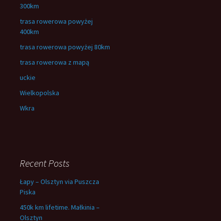
300km
trasa rowerowa powyżej
400km
trasa rowerowa powyżej 80km
trasa rowerowa z mapą
uckie
Wielkopolska
Wkra
Recent Posts
Łapy – Olsztyn via Puszcza
Piska
450k km lifetime. Małkinia –
Olsztyn