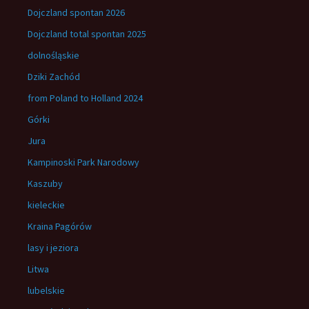
Dojczland spontan 2026
Dojczland total spontan 2025
dolnośląskie
Dziki Zachód
from Poland to Holland 2024
Górki
Jura
Kampinoski Park Narodowy
Kaszuby
kieleckie
Kraina Pagórów
lasy i jeziora
Litwa
lubelskie