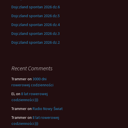
Dojczland spontan 2026 dz.6
Dojczland spontan 2026 dz.5
Dojczland spontan 2026 dz.4
Dojczland spontan 2026 dz.3
Dojczland spontan 2026 dz.2
Recent Comments
Trammer
on
3000 dni
rowerowej codzienności
EL
on
8 lat rowerowej
codzienności:)))
Trammer
on
Radio Nowy Świat
Trammer
on
8 lat rowerowej
codzienności:)))