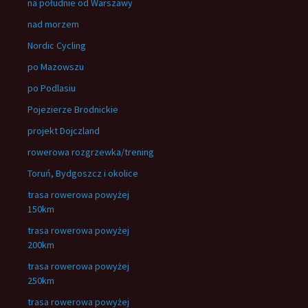
na południe od Warszawy
nad morzem
Nordic Cycling
po Mazowszu
po Podlasiu
Pojezierze Brodnickie
projekt Dojczland
rowerowa rozgrzewka/trening
Toruń, Bydgoszcz i okolice
trasa rowerowa powyżej
150km
trasa rowerowa powyżej
200km
trasa rowerowa powyżej
250km
trasa rowerowa powyżej