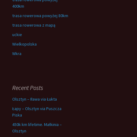
400km
trasa rowerowa powyżej 80km
trasa rowerowa z mapą
uckie
Wielkopolska
Wkra
Recent Posts
Olsztyn – Iława via Łukta
Łapy – Olsztyn via Puszcza
Piska
450k km lifetime. Małkinia –
Olsztyn