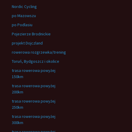
Nordic Cycling
po Mazowszu
po Podlasiu
Pojezierze Brodnickie
projekt Dojczland
rowerowa rozgrzewka/trening
Toruń, Bydgoszcz i okolice
trasa rowerowa powyżej
150km
trasa rowerowa powyżej
200km
trasa rowerowa powyżej
250km
trasa rowerowa powyżej
300km
trasa rowerowa powyżej