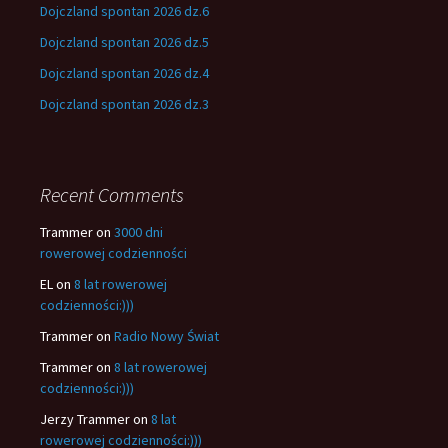
Dojczland spontan 2026 dz.6
Dojczland spontan 2026 dz.5
Dojczland spontan 2026 dz.4
Dojczland spontan 2026 dz.3
Recent Comments
Trammer
on
3000 dni
rowerowej codzienności
EL
on
8 lat rowerowej
codzienności:)))
Trammer
on
Radio Nowy Świat
Trammer
on
8 lat rowerowej
codzienności:)))
Jerzy Trammer
on
8 lat
rowerowej codzienności:)))