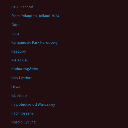
Dziki Zachód
from Poland to Holland 2024
Górki
Jura
Kampinoski Park Narodowy
Kaszuby
kieleckie
Kraina Pagórów
lasy i jeziora
Litwa
lubelskie
na południe od Warszawy
nad morzem
Nordic Cycling