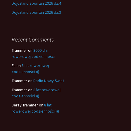
Dojczland spontan 2026 dz.4
Dojczland spontan 2026 dz.3
Recent Comments
Trammer
on
3000 dni
rowerowej codzienności
EL
on
8 lat rowerowej
codzienności:)))
Trammer
on
Radio Nowy Świat
Trammer
on
8 lat rowerowej
codzienności:)))
Jerzy Trammer
on
8 lat
rowerowej codzienności:)))