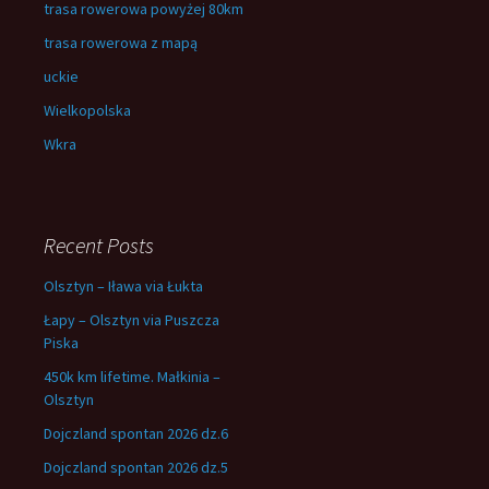
trasa rowerowa powyżej 80km
trasa rowerowa z mapą
uckie
Wielkopolska
Wkra
Recent Posts
Olsztyn – Iława via Łukta
Łapy – Olsztyn via Puszcza
Piska
450k km lifetime. Małkinia –
Olsztyn
Dojczland spontan 2026 dz.6
Dojczland spontan 2026 dz.5