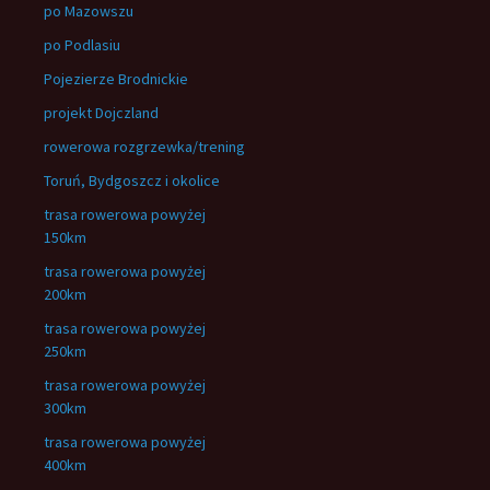
po Mazowszu
po Podlasiu
Pojezierze Brodnickie
projekt Dojczland
rowerowa rozgrzewka/trening
Toruń, Bydgoszcz i okolice
trasa rowerowa powyżej
150km
trasa rowerowa powyżej
200km
trasa rowerowa powyżej
250km
trasa rowerowa powyżej
300km
trasa rowerowa powyżej
400km