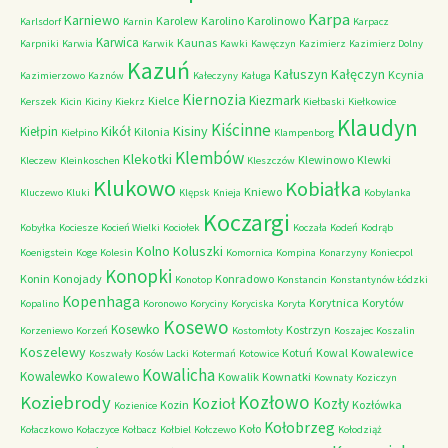
Karpa
Karniewo
Karolew
Karolino
Karolinowo
Karlsdorf
Karnin
Karpacz
Karwica
Kaunas
Karpniki
Karwia
Karwik
Kawki
Kawęczyn
Kazimierz
Kazimierz Dolny
Kazuń
Kałuszyn
Kałęczyn
Kcynia
Kazimierzowo
Kaznów
Kałeczyny
Kaługa
Kiernozia
Kiezmark
Kielce
Kerszek
Kicin
Kiciny
Kiekrz
Kiełbaski
Kiełkowice
Klaudyn
Kiścinne
Kikół
Kisiny
Kiełpin
Kilonia
Kiełpino
Klampenborg
Klembów
Klekotki
Klewinowo
Klewki
Kleczew
Kleinkoschen
Kleszczów
Klukowo
Kobiałka
Kniewo
Kluczewo
Kluki
Klępsk
Knieja
Kobylanka
Koczargi
Kobyłka
Kociesze
Kocień Wielki
Kociołek
Koczała
Kodeń
Kodrąb
Kolno
Koluszki
Koenigstein
Koge
Kolesin
Komornica
Kompina
Konarzyny
Koniecpol
Konopki
Konin
Konojady
Konradowo
Konotop
Konstancin
Konstantynów Łódzki
Kopenhaga
Korytnica
Korytów
Kopalino
Koronowo
Koryciny
Koryciska
Koryta
Kosewo
Kosewko
Kostrzyn
Korzeniewo
Korzeń
Kostomłoty
Koszajec
Koszalin
Koszelewy
Kotuń
Kowal
Kowalewice
Koszwały
Kosów Lacki
Kotermań
Kotowice
Kowalicha
Kowalewko
Kowalewo
Kowalik
Kownatki
Kownaty
Koziczyn
Kozłowo
Koziebrody
Kozioł
Kozły
Kozin
Kozłówka
Kozienice
Kołobrzeg
Koło
Kołaczkowo
Kołaczyce
Kołbacz
Kołbiel
Kołczewo
Kołodziąż