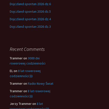
Dojczland spontan 2026 dz.6
Dojczland spontan 2026 dz.5
Dojczland spontan 2026 dz.4
Dojczland spontan 2026 dz.3
Recent Comments
Trammer
on
3000 dni
rowerowej codzienności
EL
on
8 lat rowerowej
codzienności:)))
Trammer
on
Radio Nowy Świat
Trammer
on
8 lat rowerowej
codzienności:)))
Jerzy Trammer
on
8 lat
rowerowej codzienności:)))