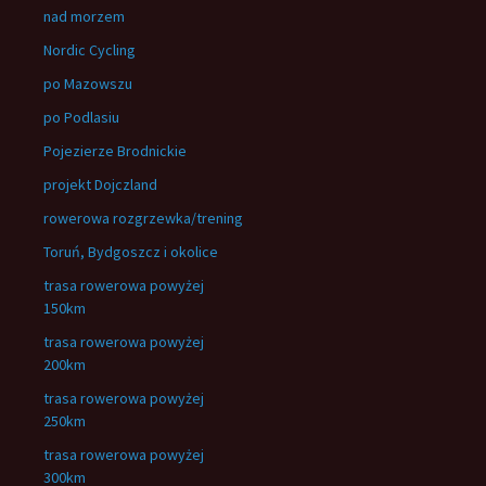
nad morzem
Nordic Cycling
po Mazowszu
po Podlasiu
Pojezierze Brodnickie
projekt Dojczland
rowerowa rozgrzewka/trening
Toruń, Bydgoszcz i okolice
trasa rowerowa powyżej
150km
trasa rowerowa powyżej
200km
trasa rowerowa powyżej
250km
trasa rowerowa powyżej
300km