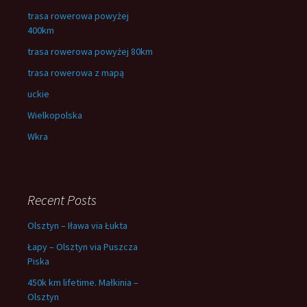
trasa rowerowa powyżej
400km
trasa rowerowa powyżej 80km
trasa rowerowa z mapą
uckie
Wielkopolska
Wkra
Recent Posts
Olsztyn – Iława via Łukta
Łapy – Olsztyn via Puszcza
Piska
450k km lifetime. Małkinia –
Olsztyn