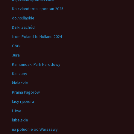
Dojczland total spontan 2025
dolnośląskie
Dziki Zachód
from Poland to Holland 2024
Górki
Jura
Kampinoski Park Narodowy
Kaszuby
kieleckie
Kraina Pagórów
lasy i jeziora
Litwa
lubelskie
na południe od Warszawy