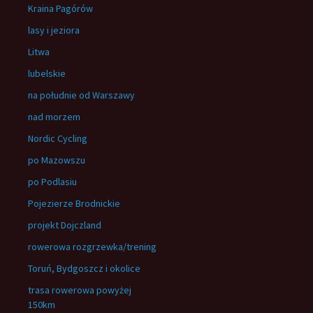
Kraina Pagórów
lasy i jeziora
Litwa
lubelskie
na południe od Warszawy
nad morzem
Nordic Cycling
po Mazowszu
po Podlasiu
Pojezierze Brodnickie
projekt Dojczland
rowerowa rozgrzewka/trening
Toruń, Bydgoszcz i okolice
trasa rowerowa powyżej
150km