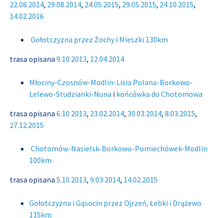
22.08.2014
,
29.08.2014
,
24.05.2015
,
29.05.2015
,
24.10.2015
,
14.02.2016
Gołotczyzna przez Żochy i Mieszki 130km
trasa opisana
9.10.2013
,
12.04.2014
Młociny-Czosnów-Modlin-Lisia Polana-Borkowo-
Lelewo-Studzianki-Nuna
i
końcówka do Chotomowa
trasa opisana
6.10 2013
,
23.02.2014
,
30.03.2014
,
8.03.2015
,
27.12.2015
Chotomów-Nasielsk-Borkowo-Pomiechówek-Modlin
100km
trasa opisana
5.10.2013
,
9.03.2014
,
14.02.2015
Gołotczyzna i Gąsocin przez Ojrzeń, Łebki i Drążewo
115km