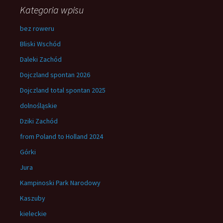
Kategoria wpisu
bez roweru
Bliski Wschód
Daleki Zachód
Dojczland spontan 2026
Dojczland total spontan 2025
dolnośląskie
Dziki Zachód
from Poland to Holland 2024
Górki
Jura
Kampinoski Park Narodowy
Kaszuby
kieleckie