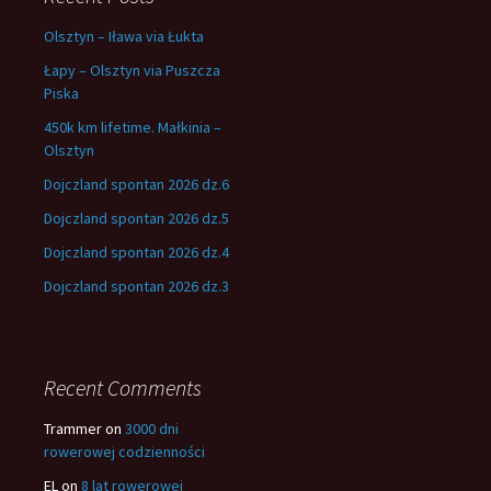
Olsztyn – Iława via Łukta
Łapy – Olsztyn via Puszcza
Piska
450k km lifetime. Małkinia –
Olsztyn
Dojczland spontan 2026 dz.6
Dojczland spontan 2026 dz.5
Dojczland spontan 2026 dz.4
Dojczland spontan 2026 dz.3
Recent Comments
Trammer
on
3000 dni
rowerowej codzienności
EL
on
8 lat rowerowej