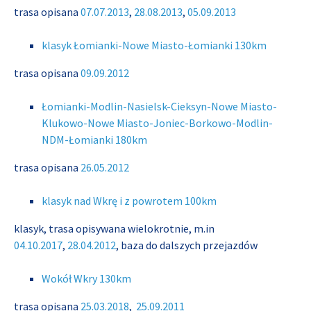
trasa opisana
07.07.2013
,
28.08.2013
,
05.09.2013
klasyk Łomianki-Nowe Miasto-Łomianki 130km
trasa opisana
09.09.2012
Łomianki-Modlin-Nasielsk-Cieksyn-Nowe Miasto-
Klukowo-Nowe Miasto-Joniec-Borkowo-Modlin-
NDM-Łomianki 180km
trasa opisana
26.05.2012
klasyk nad Wkrę i z powrotem 100km
klasyk, trasa opisywana wielokrotnie, m.in
04.10.2017
,
28.04.2012
, baza do dalszych przejazdów
Wokół Wkry 130km
trasa opisana
25.03.2018
,
25.09.2011