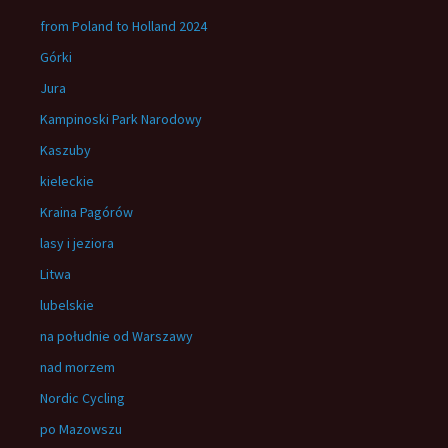
from Poland to Holland 2024
Górki
Jura
Kampinoski Park Narodowy
Kaszuby
kieleckie
Kraina Pagórów
lasy i jeziora
Litwa
lubelskie
na południe od Warszawy
nad morzem
Nordic Cycling
po Mazowszu