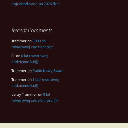
Dojczland spontan 2026 dz.3
Recent Comments
Trammer
on
3000 dni
rowerowej codzienności
EL
on
8 lat rowerowej
codzienności:)))
Trammer
on
Radio Nowy Świat
Trammer
on
8 lat rowerowej
codzienności:)))
Jerzy Trammer
on
8 lat
rowerowej codzienności:)))