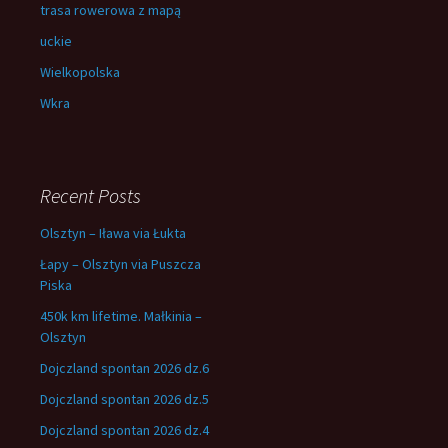
trasa rowerowa z mapą
uckie
Wielkopolska
Wkra
Recent Posts
Olsztyn – Iława via Łukta
Łapy – Olsztyn via Puszcza
Piska
450k km lifetime. Małkinia –
Olsztyn
Dojczland spontan 2026 dz.6
Dojczland spontan 2026 dz.5
Dojczland spontan 2026 dz.4