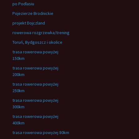
po Podlasiu
Pojezierze Brodnickie
projekt Dojczland
rowerowa rozgrzewka/trening
Toruń, Bydgoszcz i okolice
trasa rowerowa powyżej
150km
trasa rowerowa powyżej
200km
trasa rowerowa powyżej
250km
trasa rowerowa powyżej
300km
trasa rowerowa powyżej
400km
trasa rowerowa powyżej 80km