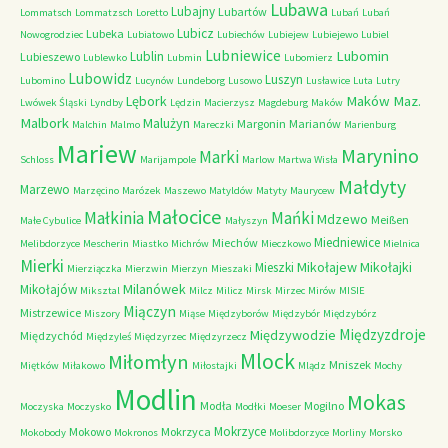
Lubawa
Lubajny
Lubartów
Lommatsch
Lommatzsch
Loretto
Lubań
Lubań
Lubicz
Lubeka
Nowogrodziec
Lubiatowo
Lubiechów
Lubiejew
Lubiejewo
Lubiel
Lubniewice
Lubomin
Lublin
Lubieszewo
Lublewko
Lubmin
Lubomierz
Lubowidz
Luszyn
Lubomino
Lucynów
Lundeborg
Lusowo
Lusławice
Luta
Lutry
Maków Maz.
Lębork
Lwówek Śląski
Lyndby
Lędzin
Macierzysz
Magdeburg
Maków
Malbork
Malużyn
Margonin
Marianów
Malchin
Malmo
Mareczki
Marienburg
Mariew
Marynino
Marki
Schloss
Marijampole
Marlow
Martwa Wisła
Małdyty
Marzewo
Marzęcino
Marózek
Maszewo
Matyldów
Matyty
Maurycew
Małocice
Małkinia
Mańki
Mdzewo
Meißen
Małe Cybulice
Małyszyn
Miedniewice
Miechów
Melibdorzyce
Mescherin
Miastko
Michrów
Mieczkowo
Mielnica
Mierki
Mikołajew
Mikołajki
Mieszki
Mierziączka
Mierzwin
Mierzyn
Mieszaki
Milanówek
Mikołajów
Miksztal
Milcz
Milicz
Mirsk
Mirzec
Mirów
MISIE
Miączyn
Mistrzewice
Miszory
Miąse
Międzyborów
Międzybór
Międzybórz
Międzyzdroje
Międzywodzie
Międzychód
Międzyleś
Międzyrzec
Międzyrzecz
Mlock
Miłomłyn
Mniszek
Miętków
Miłakowo
Miłostajki
Mlądz
Mochy
Modlin
Mokas
Modła
Mogilno
Moczyska
Moczysko
Modłki
Moeser
Mokrzyce
Mokowo
Mokrzyca
Mokobody
Mokronos
Molibdorzyce
Morliny
Morsko