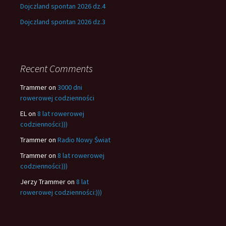
Dojczland spontan 2026 dz.4
Dojczland spontan 2026 dz.3
Recent Comments
Trammer
on
3000 dni
rowerowej codzienności
EL
on
8 lat rowerowej
codzienności:)))
Trammer
on
Radio Nowy Świat
Trammer
on
8 lat rowerowej
codzienności:)))
Jerzy Trammer
on
8 lat
rowerowej codzienności:)))