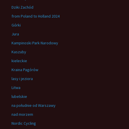
Dziki Zachód
from Poland to Holland 2024
Górki
Jura
Kampinoski Park Narodowy
Kaszuby
kieleckie
Kraina Pagórów
lasy i jeziora
Litwa
lubelskie
na południe od Warszawy
nad morzem
Nordic Cycling