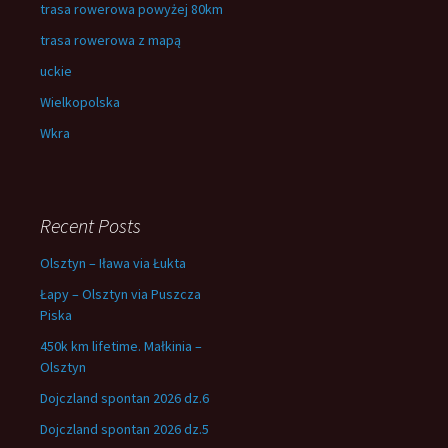
trasa rowerowa powyżej 80km
trasa rowerowa z mapą
uckie
Wielkopolska
Wkra
Recent Posts
Olsztyn – Iława via Łukta
Łapy – Olsztyn via Puszcza
Piska
450k km lifetime. Małkinia –
Olsztyn
Dojczland spontan 2026 dz.6
Dojczland spontan 2026 dz.5