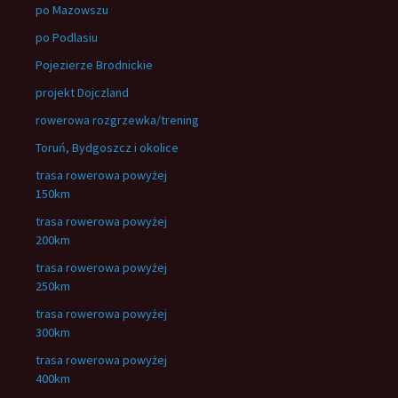
po Mazowszu
po Podlasiu
Pojezierze Brodnickie
projekt Dojczland
rowerowa rozgrzewka/trening
Toruń, Bydgoszcz i okolice
trasa rowerowa powyżej
150km
trasa rowerowa powyżej
200km
trasa rowerowa powyżej
250km
trasa rowerowa powyżej
300km
trasa rowerowa powyżej
400km