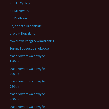
Nordic Cycling
po Mazowszu
po Podlasiu
Pojezierze Brodnickie
projekt Dojczland
rowerowa rozgrzewka/trening
Toruń, Bydgoszcz i okolice
trasa rowerowa powyżej
150km
trasa rowerowa powyżej
200km
trasa rowerowa powyżej
250km
trasa rowerowa powyżej
300km
trasa rowerowa powyżej