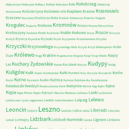
Kołobrzeg
Koło
Kołaczkowo
Kołaczyce
Kołbacz
Kołbiel
Kołczewo
Kołodziąż
Krasnosielc
Kościerzyna
Krasne
Koźniewo
Kraplewo
Końskowola
KPN
Kraszew
Kraśnicza Wola
Kraszewo
Kraśnik
Kretowiny
Kroeslin
Krogule
Kromnów
Krogulec
Krokowa
Krosno
Krojanty
Krosno Odrzańskie
Krusze
Krotoszyny
Kruklin
Krukowo
Kruki
Krośnice
Kruklanki
Krusa
Kruszyn
Krynica
Krysiaki
Krutyń
Krynickie
Krysk
Kryspinów
Krzemieniewo
Krzycko
Krzyczki
Krzynowłoga
Króle
Krzynowłoga Mała
Krzyże
Krzyż Wielkopolski
Królewo
Krąków
Księży
Duże
Krągi
Krąpiewnice
Krępice
Książ
Książ Wielki
Kudypy
Kuchary Żydowskie
Las
Kuczbork
Kucice
Kuczyn
Kuligi
Kuligów
Kulik
Kurki
Kurów
Kurowo
Kupin
Kurdwanów
Kury
Kurznia
Kurzętnik
Kutno
Kuźnica
Kuślin
Kusin
Kuznocin
Kuźnica Żelichowska
Kwiatkowice
Kwiatuszki
Kwidzyń
Kwirynów
Kątne
Kwieciszowice
Kwik
Kórnik
Kąp
Kątki
Kępa
Laski
Kętrzyn
Kępa Polska
Kępki
Kłanino
Kłodawa
Lachowo
Laskowice
Lelewo
Leipzig
Leiden
Latchorzew
Lauta
Legionowo
Leidschendam
Leszno
Leoncin
Liberadz
Leszcz
Leśna
Lewków
Leśno
Libiszów
Lidzbark
Ligowo
Lidzbark Warmiński
Lichtajny
Linówno
Licheń
Lieske
Lipków