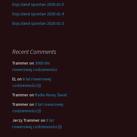
Dojczland spontan 2026 dz.5
Dojczland spontan 2026 dz.4
Dojczland spontan 2026 dz.3
Recent Comments
Trammer
on
3000 dni
rowerowej codzienności
EL
on
8 lat rowerowej
codzienności:)))
Trammer
on
Radio Nowy Świat
Trammer
on
8 lat rowerowej
codzienności:)))
Jerzy Trammer
on
8 lat
rowerowej codzienności:)))