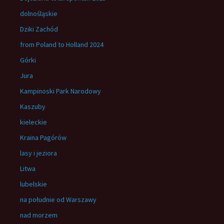
dolnośląskie
Dziki Zachód
from Poland to Holland 2024
Górki
Jura
Kampinoski Park Narodowy
Kaszuby
kieleckie
Kraina Pagórów
lasy i jeziora
Litwa
lubelskie
na południe od Warszawy
nad morzem