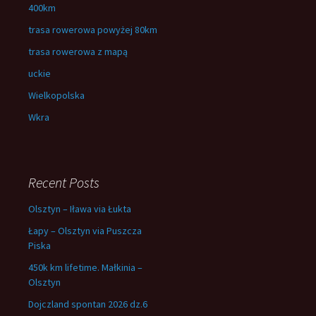
400km
trasa rowerowa powyżej 80km
trasa rowerowa z mapą
uckie
Wielkopolska
Wkra
Recent Posts
Olsztyn – Iława via Łukta
Łapy – Olsztyn via Puszcza
Piska
450k km lifetime. Małkinia –
Olsztyn
Dojczland spontan 2026 dz.6