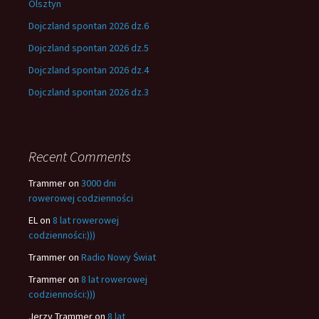
Olsztyn
Dojczland spontan 2026 dz.6
Dojczland spontan 2026 dz.5
Dojczland spontan 2026 dz.4
Dojczland spontan 2026 dz.3
Recent Comments
Trammer
on
3000 dni
rowerowej codzienności
EL
on
8 lat rowerowej
codzienności:)))
Trammer
on
Radio Nowy Świat
Trammer
on
8 lat rowerowej
codzienności:)))
Jerzy Trammer
on
8 lat