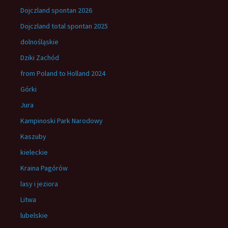
Dojczland spontan 2026
Dojczland total spontan 2025
dolnośląskie
Dziki Zachód
from Poland to Holland 2024
Górki
Jura
Kampinoski Park Narodowy
Kaszuby
kieleckie
Kraina Pagórów
lasy i jeziora
Litwa
lubelskie