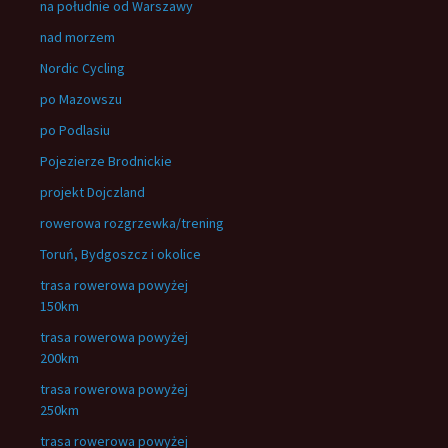
na południe od Warszawy
nad morzem
Nordic Cycling
po Mazowszu
po Podlasiu
Pojezierze Brodnickie
projekt Dojczland
rowerowa rozgrzewka/trening
Toruń, Bydgoszcz i okolice
trasa rowerowa powyżej
150km
trasa rowerowa powyżej
200km
trasa rowerowa powyżej
250km
trasa rowerowa powyżej