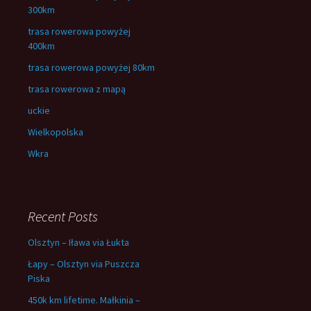
300km
trasa rowerowa powyżej
400km
trasa rowerowa powyżej 80km
trasa rowerowa z mapą
uckie
Wielkopolska
Wkra
Recent Posts
Olsztyn – Iława via Łukta
Łapy – Olsztyn via Puszcza
Piska
450k km lifetime. Małkinia –