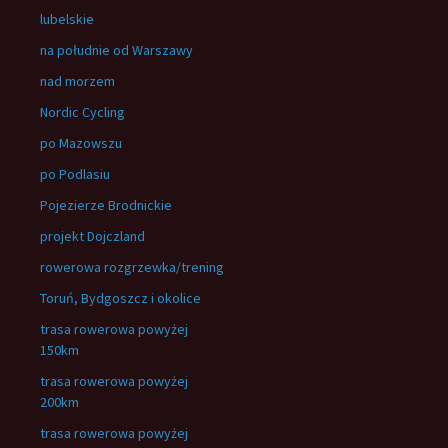
lubelskie
na południe od Warszawy
nad morzem
Nordic Cycling
po Mazowszu
po Podlasiu
Pojezierze Brodnickie
projekt Dojczland
rowerowa rozgrzewka/trening
Toruń, Bydgoszcz i okolice
trasa rowerowa powyżej
150km
trasa rowerowa powyżej
200km
trasa rowerowa powyżej