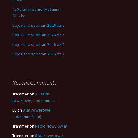
450k km lifetime. Małkinia –
Olsztyn
Dojczland spontan 2026 dz.6
Dojczland spontan 2026 dz.5
Dojczland spontan 2026 dz.4
Dojczland spontan 2026 dz.3
Recent Comments
Trammer
on
3000 dni
rowerowej codzienności
EL
on
8 lat rowerowej
codzienności:)))
Trammer
on
Radio Nowy Świat
Trammer
on
8 lat rowerowej