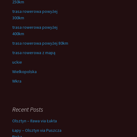
250km
trasa rowerowa powyżej
300km
trasa rowerowa powyżej
400km
trasa rowerowa powyżej 80km
trasa rowerowa z mapą
uckie
Wielkopolska
Wkra
Recent Posts
Olsztyn – Iława via Łukta
Łapy – Olsztyn via Puszcza
Piska