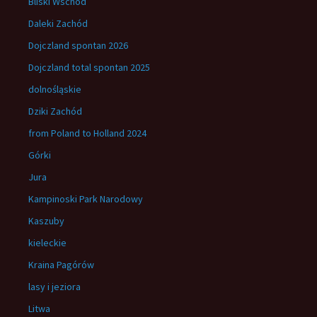
Bliski Wschód
Daleki Zachód
Dojczland spontan 2026
Dojczland total spontan 2025
dolnośląskie
Dziki Zachód
from Poland to Holland 2024
Górki
Jura
Kampinoski Park Narodowy
Kaszuby
kieleckie
Kraina Pagórów
lasy i jeziora
Litwa