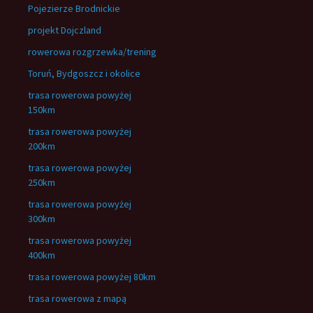
Pojezierze Brodnickie
projekt Dojczland
rowerowa rozgrzewka/trening
Toruń, Bydgoszcz i okolice
trasa rowerowa powyżej
150km
trasa rowerowa powyżej
200km
trasa rowerowa powyżej
250km
trasa rowerowa powyżej
300km
trasa rowerowa powyżej
400km
trasa rowerowa powyżej 80km
trasa rowerowa z mapą