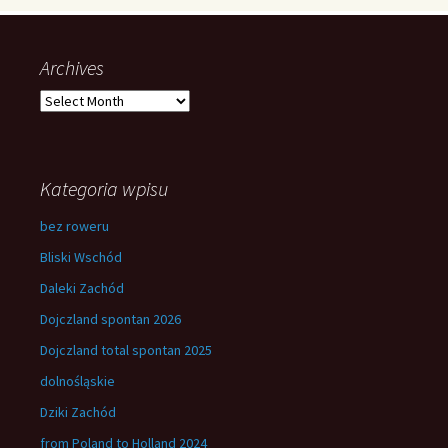
Archives
Archives
Kategoria wpisu
bez roweru
Bliski Wschód
Daleki Zachód
Dojczland spontan 2026
Dojczland total spontan 2025
dolnośląskie
Dziki Zachód
from Poland to Holland 2024