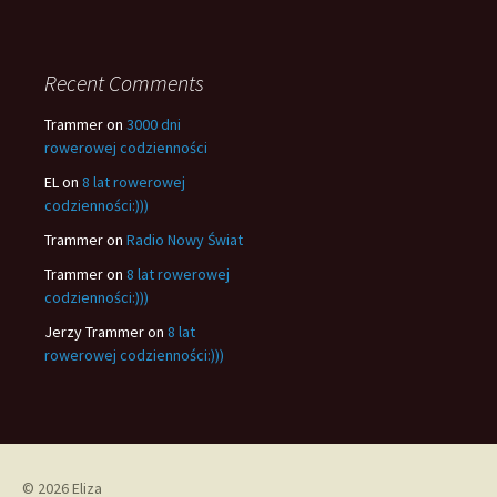
Recent Comments
Trammer
on
3000 dni
rowerowej codzienności
EL
on
8 lat rowerowej
codzienności:)))
Trammer
on
Radio Nowy Świat
Trammer
on
8 lat rowerowej
codzienności:)))
Jerzy Trammer
on
8 lat
rowerowej codzienności:)))
© 2026 Eliza