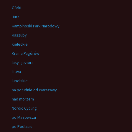
Górki
Jura
Kampinoski Park Narodowy
Kaszuby
kieleckie
Kraina Pagórów
lasy i jeziora
Litwa
lubelskie
na południe od Warszawy
nad morzem
Nordic Cycling
po Mazowszu
po Podlasiu