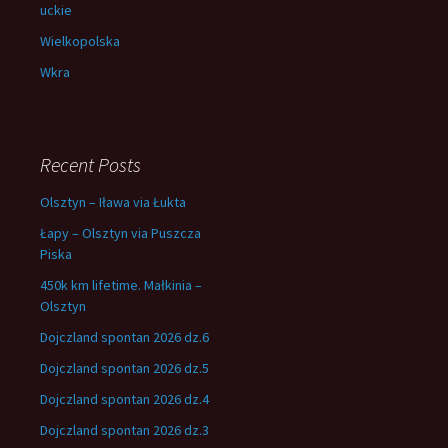
uckie
Wielkopolska
Wkra
Recent Posts
Olsztyn – Iława via Łukta
Łapy – Olsztyn via Puszcza
Piska
450k km lifetime. Małkinia –
Olsztyn
Dojczland spontan 2026 dz.6
Dojczland spontan 2026 dz.5
Dojczland spontan 2026 dz.4
Dojczland spontan 2026 dz.3