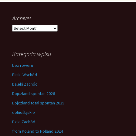
Archives
Archives
Kategoria wpisu
bez roweru
Bliski Wschód
Daleki Zachód
Dojczland spontan 2026
Dojczland total spontan 2025
dolnośląskie
Dziki Zachód
from Poland to Holland 2024