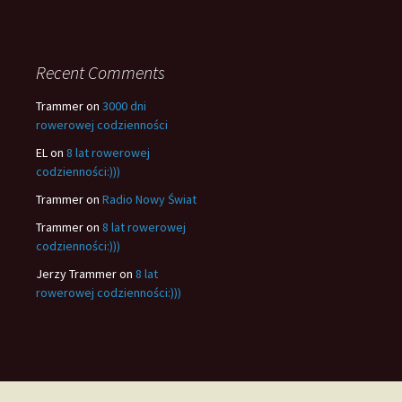
Recent Comments
Trammer
on
3000 dni
rowerowej codzienności
EL
on
8 lat rowerowej
codzienności:)))
Trammer
on
Radio Nowy Świat
Trammer
on
8 lat rowerowej
codzienności:)))
Jerzy Trammer
on
8 lat
rowerowej codzienności:)))