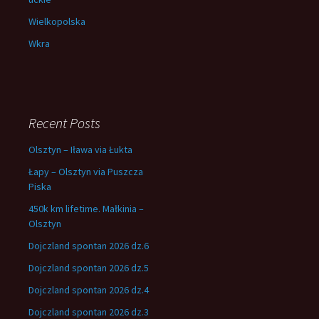
Wielkopolska
Wkra
Recent Posts
Olsztyn – Iława via Łukta
Łapy – Olsztyn via Puszcza
Piska
450k km lifetime. Małkinia –
Olsztyn
Dojczland spontan 2026 dz.6
Dojczland spontan 2026 dz.5
Dojczland spontan 2026 dz.4
Dojczland spontan 2026 dz.3