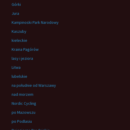
Górki
Jura
Kampinoski Park Narodowy
Kaszuby
kieleckie
Kraina Pagórów
lasy i jeziora
Litwa
lubelskie
na południe od Warszawy
nad morzem
Nordic Cycling
po Mazowszu
po Podlasiu