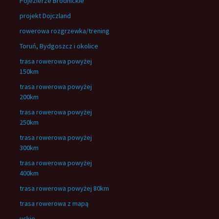
Pojezierze Brodnickie
projekt Dojczland
rowerowa rozgrzewka/trening
Toruń, Bydgoszcz i okolice
trasa rowerowa powyżej
150km
trasa rowerowa powyżej
200km
trasa rowerowa powyżej
250km
trasa rowerowa powyżej
300km
trasa rowerowa powyżej
400km
trasa rowerowa powyżej 80km
trasa rowerowa z mapą
uckie