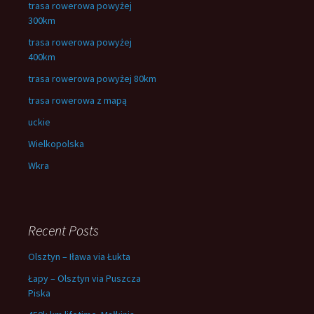
trasa rowerowa powyżej
300km
trasa rowerowa powyżej
400km
trasa rowerowa powyżej 80km
trasa rowerowa z mapą
uckie
Wielkopolska
Wkra
Recent Posts
Olsztyn – Iława via Łukta
Łapy – Olsztyn via Puszcza
Piska