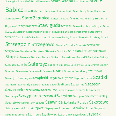
Stare
Stara Wrona
Sławogóra
Stara Wieś
Stara Wiśniewka
Starbienino
Babice
Stare Budy
Stare Drawsko
Stare Jabłonki
Stare Juchy
Stare Osieczno
Stare Załubice
Stare Worowo
Stargard Szczeciński
Starogard
Stary Brus
Stary
Stawiguda
Stary Kraszew
Stawiski
Bógpomóż
Stawisko
Stawno
Stegna
Stilo
Stoczek
Stolpen
Stolzenhagen
Stopsk
Stowęcino
Strabla
Strachomino
Strachowo
Strachów
Strachówka
Stralsund
Straszewo
Stroby
Strojec
Stromiec
Strubiny
Strych
Strzegocin
Strzegowo
Strzyżew
Strzelce
Strzelce Opolskie
Studzianki
Strzyżewo
Studzianki Nowe
Strzyżmin
Strzyżów
Sttenwijk
Studnica
Stupsk
Stęknica
Stępnica
Stężyca
Suchacz
Suchedniów
Suchodół
Suchy Las
Sufczyn
Sulerzyż
Sulejów
Sulechów
Sulibórz
Sulinowo
Sulisławice
Sulmierzyce
Sulęcin
Susz
Swarzewo
Sumowo
Sumówko
Suradówek
Suskowola
Suwałki
Svendborg
Szadki
Swąderki
Swędkowo
Syberia
Swarzędz
Swornegacie
Sypitki
Szadek
Szczecin
Szałkowo
Szczaniec
Szamocin
Szamotuły
Szarlota
Szałas
Szałe
Szczecinek
Szczekociny
Szczenurze
Szczepankowo
Szcześniki
Szczuczarz
Szczypiorno
Szczytno
Szczytniki
Szelment
Szeląg
Szczuczyn
Szczęsne
Szkotowo
Szewnica
Szklarska Poręba
Szepietowo
Szeroki Bór
Szewce
Szreńsk
Szpetal
Sztynort
Szlasy Mieszki
Szparki
Szpiegowo
Szramowo
Sztum
Szyldak
Szydłowo
Szumowo
Szydłowiec
Szubin
Szulmierz
Szydłówek