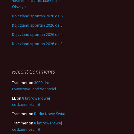
450k km lifetime. Małkinia –
Olsztyn
Dojczland spontan 2026 dz.6
Dojczland spontan 2026 dz.5
Dojczland spontan 2026 dz.4
Dojczland spontan 2026 dz.3
Recent Comments
Trammer
on
3000 dni
rowerowej codzienności
EL
on
8 lat rowerowej
codzienności:)))
Trammer
on
Radio Nowy Świat
Trammer
on
8 lat rowerowej
codzienności:)))