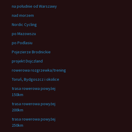
na południe od Warszawy
nad morzem
Nordic Cycling
po Mazowszu
po Podlasiu
Pojezierze Brodnickie
projekt Dojczland
rowerowa rozgrzewka/trening
Toruń, Bydgoszcz i okolice
trasa rowerowa powyżej
150km
trasa rowerowa powyżej
200km
trasa rowerowa powyżej
250km