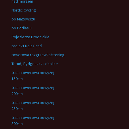
nad morzem
Nordic Cycling
po Mazowszu
po Podlasiu
Pojezierze Brodnickie
projekt Dojczland
rowerowa rozgrzewka/trening
Toruń, Bydgoszcz i okolice
trasa rowerowa powyżej
150km
trasa rowerowa powyżej
200km
trasa rowerowa powyżej
250km
trasa rowerowa powyżej
300km