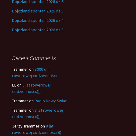
Dojczland spontan 2026 dz.6
Dojczland spontan 2026 dz.5
Dojczland spontan 2026 dz.4
Dojczland spontan 2026 dz.3
Recent Comments
Trammer
on
3000 dni
rowerowej codzienności
EL
on
8 lat rowerowej
codzienności:)))
Trammer
on
Radio Nowy Świat
Trammer
on
8 lat rowerowej
codzienności:)))
Jerzy Trammer
on
8 lat
rowerowej codzienności:)))