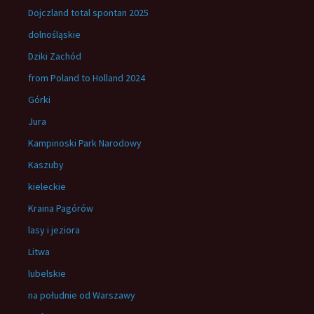
Dojczland total spontan 2025
dolnośląskie
Dziki Zachód
from Poland to Holland 2024
Górki
Jura
Kampinoski Park Narodowy
Kaszuby
kieleckie
Kraina Pagórów
lasy i jeziora
Litwa
lubelskie
na południe od Warszawy