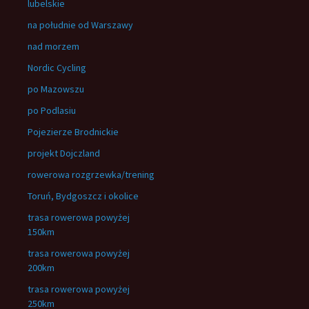
lubelskie
na południe od Warszawy
nad morzem
Nordic Cycling
po Mazowszu
po Podlasiu
Pojezierze Brodnickie
projekt Dojczland
rowerowa rozgrzewka/trening
Toruń, Bydgoszcz i okolice
trasa rowerowa powyżej
150km
trasa rowerowa powyżej
200km
trasa rowerowa powyżej
250km