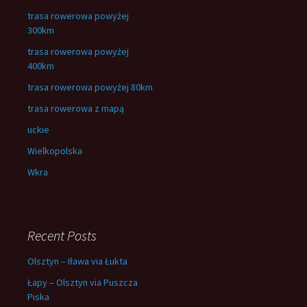
trasa rowerowa powyżej
300km
trasa rowerowa powyżej
400km
trasa rowerowa powyżej 80km
trasa rowerowa z mapą
uckie
Wielkopolska
Wkra
Recent Posts
Olsztyn – Iława via Łukta
Łapy – Olsztyn via Puszcza
Piska