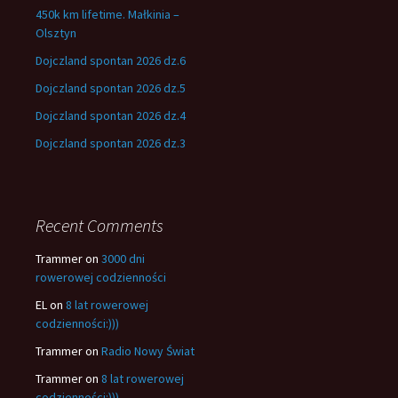
450k km lifetime. Małkinia –
Olsztyn
Dojczland spontan 2026 dz.6
Dojczland spontan 2026 dz.5
Dojczland spontan 2026 dz.4
Dojczland spontan 2026 dz.3
Recent Comments
Trammer
on
3000 dni
rowerowej codzienności
EL
on
8 lat rowerowej
codzienności:)))
Trammer
on
Radio Nowy Świat
Trammer
on
8 lat rowerowej
codzienności:)))