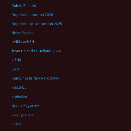
Daleki Zachód
Dojczland spontan 2026
Dojczland total spontan 2025
dolnośląskie
Dziki Zachód
from Poland to Holland 2024
Górki
Jura
Kampinoski Park Narodowy
Kaszuby
kieleckie
Kraina Pagórów
lasy i jeziora
Litwa