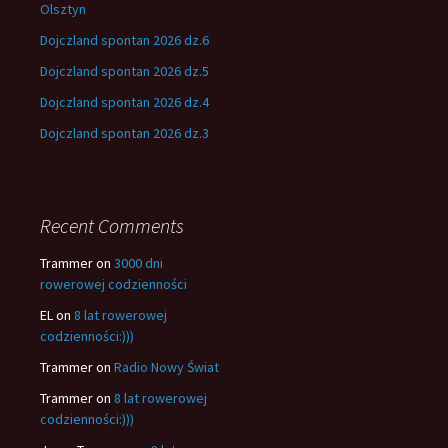
Olsztyn
Dojczland spontan 2026 dz.6
Dojczland spontan 2026 dz.5
Dojczland spontan 2026 dz.4
Dojczland spontan 2026 dz.3
Recent Comments
Trammer
on
3000 dni
rowerowej codzienności
EL
on
8 lat rowerowej
codzienności:)))
Trammer
on
Radio Nowy Świat
Trammer
on
8 lat rowerowej
codzienności:)))