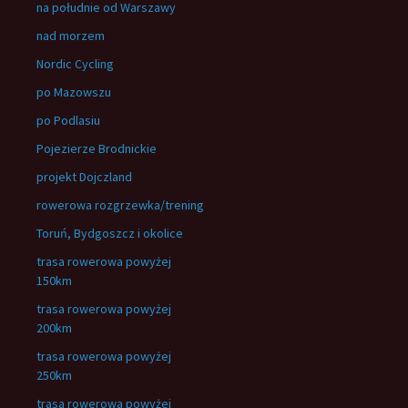
na południe od Warszawy
nad morzem
Nordic Cycling
po Mazowszu
po Podlasiu
Pojezierze Brodnickie
projekt Dojczland
rowerowa rozgrzewka/trening
Toruń, Bydgoszcz i okolice
trasa rowerowa powyżej
150km
trasa rowerowa powyżej
200km
trasa rowerowa powyżej
250km
trasa rowerowa powyżej