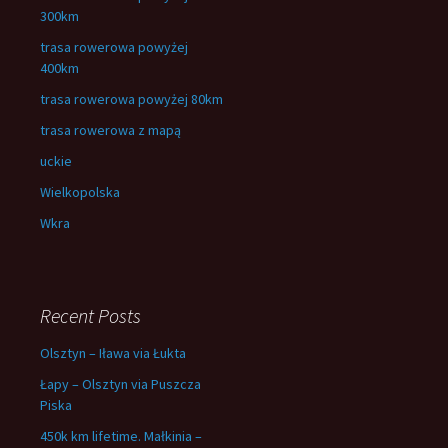
300km
trasa rowerowa powyżej
400km
trasa rowerowa powyżej 80km
trasa rowerowa z mapą
uckie
Wielkopolska
Wkra
Recent Posts
Olsztyn – Iława via Łukta
Łapy – Olsztyn via Puszcza
Piska
450k km lifetime. Małkinia –