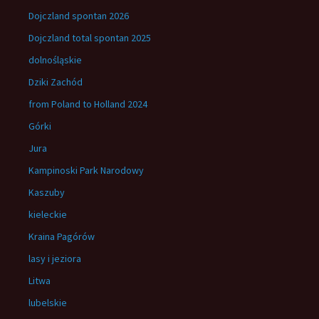
Dojczland spontan 2026
Dojczland total spontan 2025
dolnośląskie
Dziki Zachód
from Poland to Holland 2024
Górki
Jura
Kampinoski Park Narodowy
Kaszuby
kieleckie
Kraina Pagórów
lasy i jeziora
Litwa
lubelskie