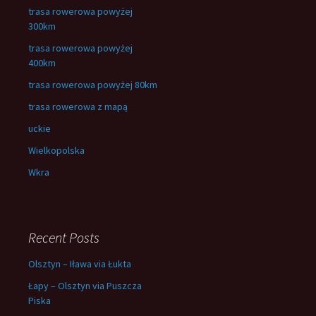
trasa rowerowa powyżej
300km
trasa rowerowa powyżej
400km
trasa rowerowa powyżej 80km
trasa rowerowa z mapą
uckie
Wielkopolska
Wkra
Recent Posts
Olsztyn – Iława via Łukta
Łapy – Olsztyn via Puszcza
Piska