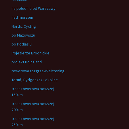
na południe od Warszawy
nad morzem
Nordic Cycling
po Mazowszu
po Podlasiu
Pojezierze Brodnickie
projekt Dojczland
rowerowa rozgrzewka/trening
Toruń, Bydgoszcz i okolice
trasa rowerowa powyżej
150km
trasa rowerowa powyżej
200km
trasa rowerowa powyżej
250km