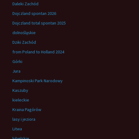
Daleki Zachód
Dojczland spontan 2026
Dojczland total spontan 2025
dolnośląskie
Dziki Zachód
from Poland to Holland 2024
Górki
Jura
Kampinoski Park Narodowy
Kaszuby
kieleckie
Kraina Pagórów
lasy i jeziora
Litwa
lubelskie