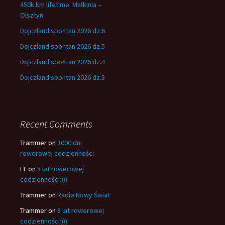
450k km lifetime. Małkinia –
Olsztyn
Dojczland spontan 2026 dz.6
Dojczland spontan 2026 dz.5
Dojczland spontan 2026 dz.4
Dojczland spontan 2026 dz.3
Recent Comments
Trammer
on
3000 dni
rowerowej codzienności
EL
on
8 lat rowerowej
codzienności:)))
Trammer
on
Radio Nowy Świat
Trammer
on
8 lat rowerowej
codzienności:)))