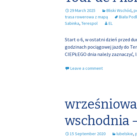
29 March 2025
Bliski Wschód
,
p
trasa rowerowa z mapą
Biała Pod
Sabinka
,
Terespol
EL
Start o 6, w ostatni dzień przed du
godzinach pociągowej jazdy do Ter
CIEPŁEGO dnia należy zaznaczyć, 
Leave a comment
wrześniowa
wschodnia –
15 September 2020
lubelskie
,