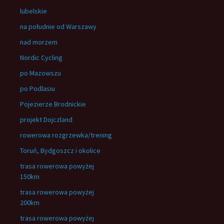
lubelskie
na południe od Warszawy
nad morzem
Nordic Cycling
po Mazowszu
po Podlasiu
Pojezierze Brodnickie
projekt Dojczland
rowerowa rozgrzewka/trening
Toruń, Bydgoszcz i okolice
trasa rowerowa powyżej
150km
trasa rowerowa powyżej
200km
trasa rowerowa powyżej