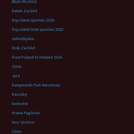
Bliski Wschód
Daleki Zachód
Dojczland spontan 2026
Dojczland total spontan 2025
dolnośląskie
Dziki Zachód
from Poland to Holland 2024
Górki
Jura
Kampinoski Park Narodowy
Kaszuby
kieleckie
Kraina Pagórów
lasy i jeziora
Litwa