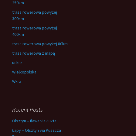
250km
trasa rowerowa powyżej
300km
trasa rowerowa powyżej
400km
trasa rowerowa powyżej 80km
trasa rowerowa z mapą
uckie
Wielkopolska
Wkra
Recent Posts
Olsztyn – Iława via Łukta
Łapy – Olsztyn via Puszcza