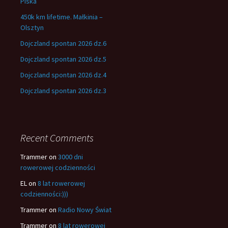
Piska
450k km lifetime. Małkinia –
Olsztyn
Dojczland spontan 2026 dz.6
Dojczland spontan 2026 dz.5
Dojczland spontan 2026 dz.4
Dojczland spontan 2026 dz.3
Recent Comments
Trammer
on
3000 dni
rowerowej codzienności
EL
on
8 lat rowerowej
codzienności:)))
Trammer
on
Radio Nowy Świat
Trammer
on
8 lat rowerowej