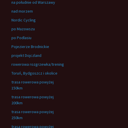
na południe od Warszawy
nad morzem
Nordic Cycling
po Mazowszu
po Podlasiu
Pojezierze Brodnickie
projekt Dojczland
rowerowa rozgrzewka/trening
Toruń, Bydgoszcz i okolice
trasa rowerowa powyżej
150km
trasa rowerowa powyżej
200km
trasa rowerowa powyżej
250km
trasa rowerowa powyżej