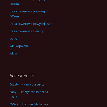
300km
trasa rowerowa powyżej
400km
trasa rowerowa powyżej 80km
trasa rowerowa z mapą
uckie
Wielkopolska
Wkra
Recent Posts
Olsztyn – Iława via Łukta
Łapy – Olsztyn via Puszcza
Piska
450k km lifetime. Małkinia –