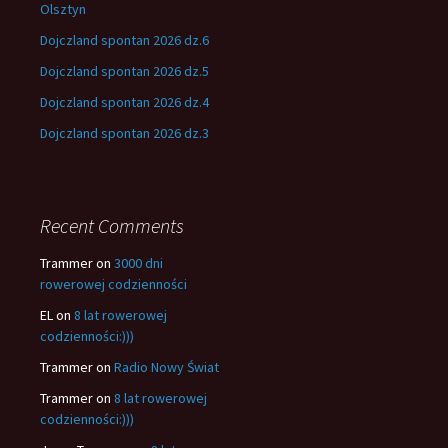
Olsztyn
Dojczland spontan 2026 dz.6
Dojczland spontan 2026 dz.5
Dojczland spontan 2026 dz.4
Dojczland spontan 2026 dz.3
Recent Comments
Trammer
on
3000 dni
rowerowej codzienności
EL
on
8 lat rowerowej
codzienności:)))
Trammer
on
Radio Nowy Świat
Trammer
on
8 lat rowerowej
codzienności:)))