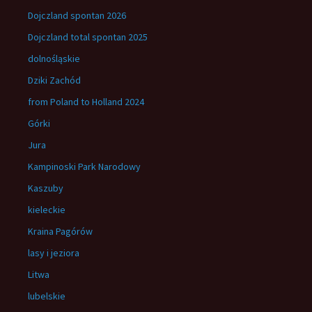
Dojczland spontan 2026
Dojczland total spontan 2025
dolnośląskie
Dziki Zachód
from Poland to Holland 2024
Górki
Jura
Kampinoski Park Narodowy
Kaszuby
kieleckie
Kraina Pagórów
lasy i jeziora
Litwa
lubelskie