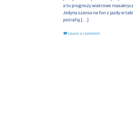
a tu prognozy wiatrowe masakryc
Jedyna szansa na fun z jazdy w ta
potrafią
[…]
Leave a comment