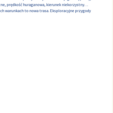
zne, prędkość huraganowa, kierunek niekorzystny…
kich warunkach to nowa trasa. Eksploracyjne przygody